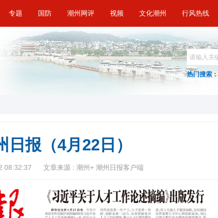
专题
国防
潮州网评
视频
文化潮州
行风热线
热门搜索 :
州日报（4月22日）
 08:32:37
文章来源 : 潮州+ 潮州日报客户端