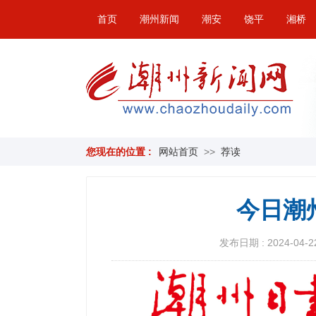
首页
潮州新闻
潮安
饶平
湘桥
您现在的位置 :
网站首页
>>
荐读
今日潮
发布日期 : 2024-04-22