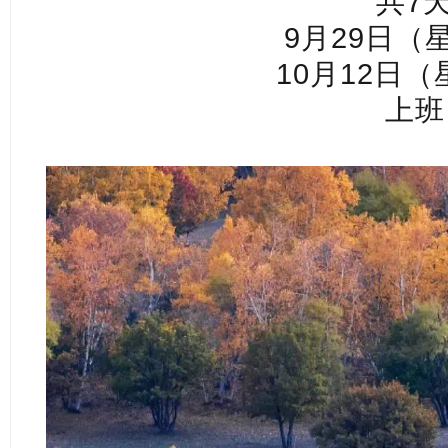
共7
9月29日（
10月12日
上班