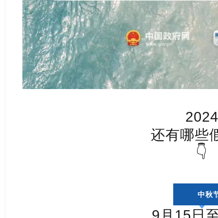
202
还有哪些
👇
中秋
9月15日