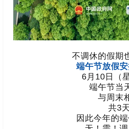
不调休的假期
端午节放假安
6月10日（
端午节当
与周末
共3
因此今年的端
无！需！调