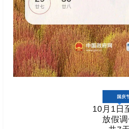
国庆
10月1日
放假调