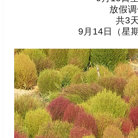
放假调
共3
9月14日（星