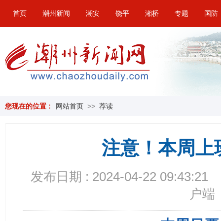
首页
潮州新闻
潮安
饶平
湘桥
专题
国防
您现在的位置 :
网站首页
>>
荐读
注意！本周上
发布日期 : 2024-04-22 09:43:21
户端