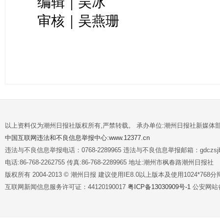
编辑｜吴冰
审核｜吴燕珊
以上资料仅为潮州日报社版权所有,严禁转载。 承办单位:潮州日报社新媒体
中国互联网违法和不良信息举报中心:www.12377.cn
违法与不良信息举报电话：0768-2289965 违法与不良信息举报邮箱：gdczsjb@
电话:86-768-2262755 传真:86-768-2289965 地址:潮州市枫春路潮州日报社
版权所有 2004-2013 © 潮州日报 建议使用IE8.0以上版本及使用1024*7
互联网新闻信息服务许可证：44120190017
粤ICP备13030909号-1
公安网站备案