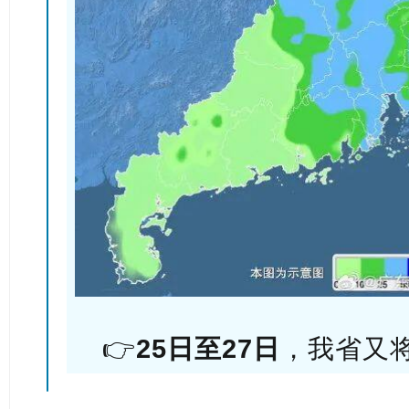
👉
25日至27日
，我省又