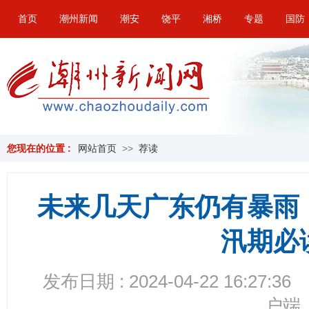
首页
潮州新闻
潮安
饶平
湘桥
专题
国防
您现在的位置 :
网站首页
>>
荐读
未来几天广东仍有暴雨
汛期必
发布日期 : 2024-04-22 16:27:36
户端