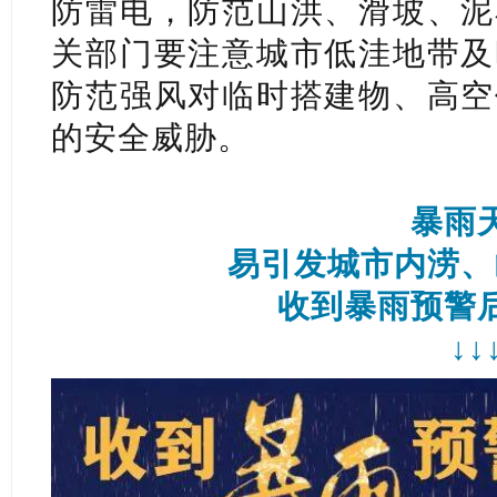
防雷电，防范山洪、滑坡、泥
关部门要注意城市低洼地带及
防范强风对临时搭建物、高空
的安全威胁。
暴雨
易引发城市内涝、
收到暴雨预警
↓↓