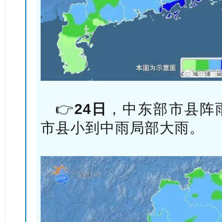
👉
24日
，中东部市县阵
市县小到中雨局部大雨。