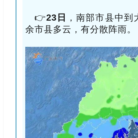
👉
23日
，南部市县中到
余市县多云，有分散阵雨。