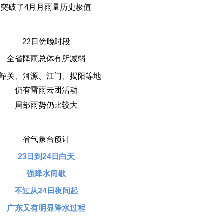
突破了4月月雨量历史极值
22日傍晚时段
全省降雨总体有所减弱
韶关、河源、江门、揭阳等地
仍有雷雨云团活动
局部雨势仍比较大
省气象台预计
23日到24日白天
强降水间歇
不过从24日夜间起
广东又有明显降水过程