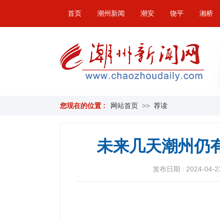
首页
潮州新闻
潮安
饶平
湘桥
您现在的位置 :
网站首页
>>
荐读
未来几天潮州仍
发布日期 : 2024-04-23