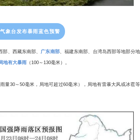
央气象台发布暴雨蓝色预警
辽宁西部、西藏东南部、
广东南部
、福建东南部、台湾岛西部等地部分地
局地有大暴雨
（100～130毫米）。
量30～50毫米，局地可超过60毫米），局地有雷暴大风或冰雹等