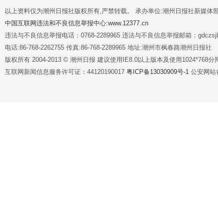
以上资料仅为潮州日报社版权所有,严禁转载。 承办单位:潮州日报社新媒体
中国互联网违法和不良信息举报中心:www.12377.cn
违法与不良信息举报电话：0768-2289965 违法与不良信息举报邮箱：gdczsjb@
电话:86-768-2262755 传真:86-768-2289965 地址:潮州市枫春路潮州日报社
版权所有 2004-2013 © 潮州日报 建议使用IE8.0以上版本及使用1024*7
互联网新闻信息服务许可证：44120190017
粤ICP备13030909号-1
公安网站备案