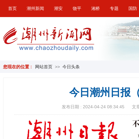
首页
潮州新闻
潮安
饶平
湘桥
专题
国防
您现在的位置 :
网站首页
>>
今日头条
今日潮州日报（
发布日期 : 2024-04-24 08:34:45
文章