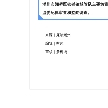
潮州市湘桥区铁铺镇城管队主要负
监委纪律审查和监察调查。
来源｜廉洁潮州
编辑｜翁纯
审核｜詹树鸿