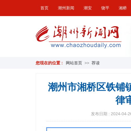
首页
潮州新闻
潮安
饶平
湘桥
您现在的位置 :
网站首页
>>
荐读
潮州市湘桥区铁铺
律
发布日期 : 2024-04-26