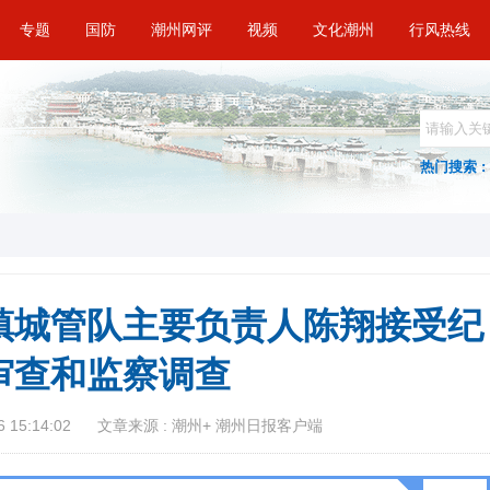
专题
国防
潮州网评
视频
文化潮州
行风热线
热门搜索 :
镇城管队主要负责人陈翔接受纪
审查和监察调查
 15:14:02
文章来源 : 潮州+ 潮州日报客户端