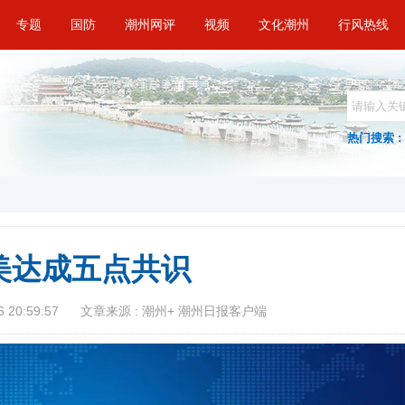
专题
国防
潮州网评
视频
文化潮州
行风热线
热门搜索 :
美达成五点共识
 20:59:57
文章来源 : 潮州+ 潮州日报客户端