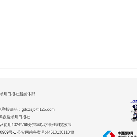
:潮州日报社新媒体部
报邮箱：gdczsjb@126.com
:潮州市枫春路潮州日报社
版本及使用1024*768分辩率以求最佳浏览效果
0909号-1
公安网站备案号:4451013011048