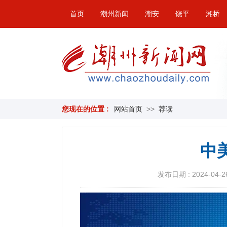
首页
潮州新闻
潮安
饶平
湘桥
您现在的位置 :
网站首页
>>
荐读
中
发布日期 : 2024-04-26