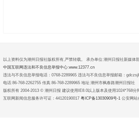
以上资料仅为潮州日报社版权所有,严禁转载。 承办单位:潮州日报社新媒体
中国互联网违法和不良信息举报中心:www.12377.cn
违法与不良信息举报电话：0768-2289965 违法与不良信息举报邮箱：gdczsjb@
电话:86-768-2262755 传真:86-768-2289965 地址:潮州市枫春路潮州日报社
版权所有 2004-2013 © 潮州日报 建议使用IE8.0以上版本及使用1024*7
互联网新闻信息服务许可证：44120190017
粤ICP备13030909号-1
公安网站备案