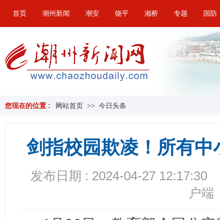
首页
潮州新闻
潮安
饶平
湘桥
专题
国防
您现在的位置 :
网站首页
>>
今日头条
剑指校园欺凌！所有中
发布日期 : 2024-04-27 12:17:30
户端