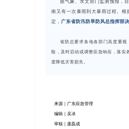
据气象、水文部门监测预报，目
南又有一次暴雨到大暴雨过程。根
定，
广东省防汛防旱防风总指挥部决
省防总要求各地各部门高度重视
险，及时启动或调整应急响应，落实
度降低灾害损失。
来源｜广东应急管理
编辑｜吴冰
审核｜庞磊成