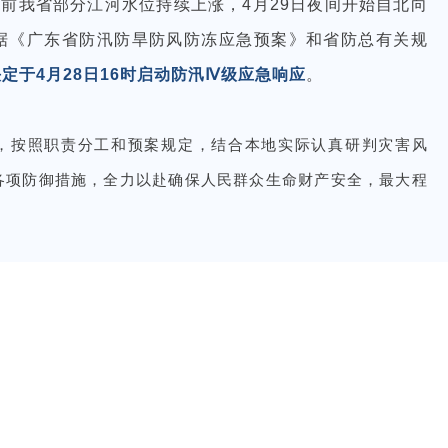
前我省部分江河水位持续上涨，4月29日夜间开始自北向
据《广东省防汛防旱防风防冻应急预案》和省防总有关规
定于4月28日16时启动防汛Ⅳ级应急响应
。
，按照职责分工和预案规定，结合本地实际认真研判灾害风
各项防御措施，全力以赴确保人民群众生命财产安全，最大程