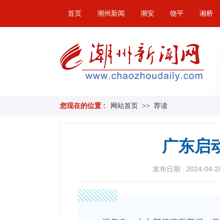
首页
潮州新闻
潮安
饶平
湘桥
您现在的位置 :
网站首页
>>
荐读
广东启
发布日期 : 2024-04-28