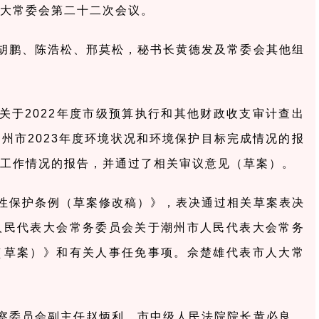
人大常委会第二十二次会议。
胡鹏、陈浩松、邢莫松，秘书长黄德发及常委会其他组
关于2022年度市级预算执行和其他财政收支审计查出
州市2023年度环境状况和环境保护目标完成情况的报
行工作情况的报告，并通过了相关审议意见（草案）。
性保护条例（草案修改稿）》，表决通过相关草案表决
人民代表大会常务委员会关于潮州市人民代表大会常务
（草案）》和有关人事任免事项。佘楚雄代表市人大常
察委员会副主任赵炳利，市中级人民法院院长黄必良，