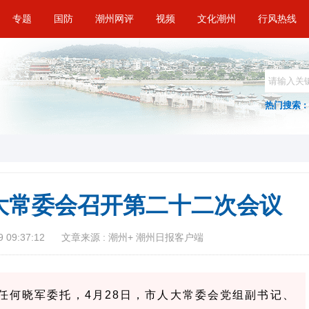
专题
国防
潮州网评
视频
文化潮州
行风热线
热门搜索 :
大常委会召开第二十二次会议
 09:37:12
文章来源 : 潮州+ 潮州日报客户端
任何晓军委托，4月28日，市人大常委会党组副书记、