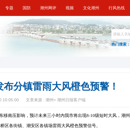
专题
国防
潮州网评
视频
文化潮州
行风热线
热门搜索 :
发布分镇雷雨大风橙色预警！
 10:05:00
文章来源 : 潮州+ 潮州日报客户端
东移南压影响，预计未来三小时内我市将出现8-10级短时大风，潮州
分发布湘桥区各街镇、潮安区各镇场雷雨大风橙色预警信号。