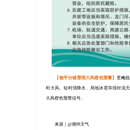
【饶平分镇雷雨大风橙色预警】
受飑线
时大风、短时强降水、局地冰雹等强对流天气，
大风橙色预警信号。
来源｜@潮州天气