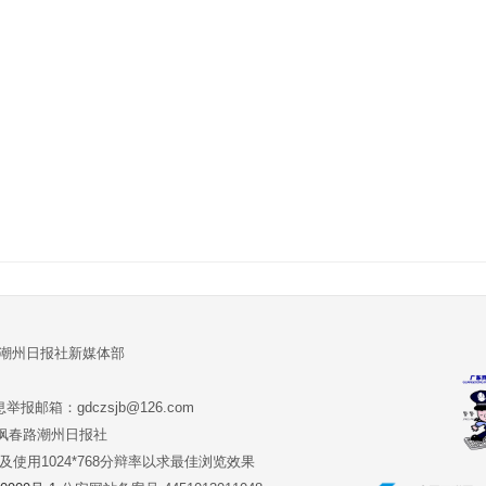
:潮州日报社新媒体部
报邮箱：gdczsjb@126.com
:潮州市枫春路潮州日报社
版本及使用1024*768分辩率以求最佳浏览效果