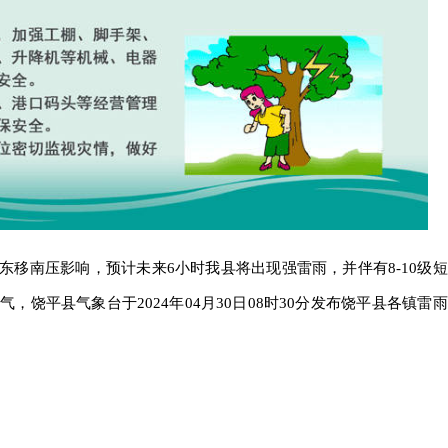
东移南压影响，预计未来6小时我县将出现强雷雨，并伴有8-10级短
饶平县气象台于2024年04月30日08时30分发布饶平县各镇雷雨