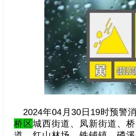
2024年04月30日19时预
桥区
城西街道、凤新街道、桥
道、红山林场、铁铺镇、磷溪