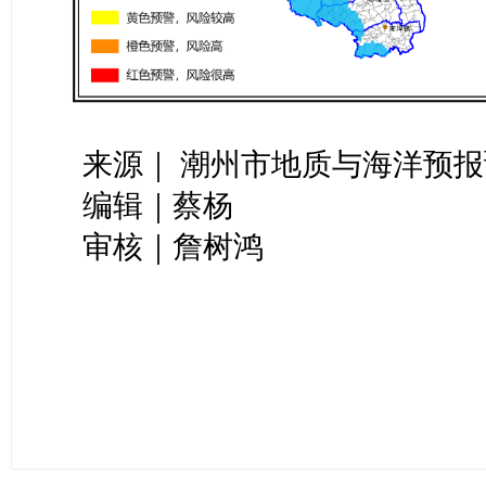
来源｜ 潮州市地质与海洋预
编辑｜蔡杨
审核｜詹树鸿