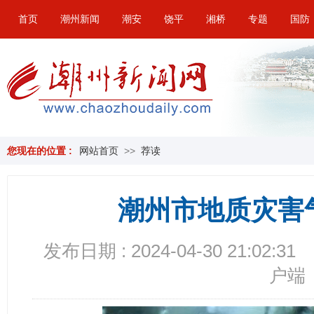
首页
潮州新闻
潮安
饶平
湘桥
专题
国防
您现在的位置 :
网站首页
>>
荐读
潮州市地质灾害
发布日期 : 2024-04-30 21:02:31
户端