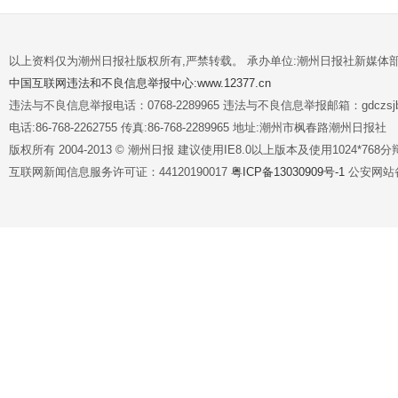
以上资料仅为潮州日报社版权所有,严禁转载。 承办单位:潮州日报社新媒体
中国互联网违法和不良信息举报中心:www.12377.cn
违法与不良信息举报电话：0768-2289965 违法与不良信息举报邮箱：gdczsjb@
电话:86-768-2262755 传真:86-768-2289965 地址:潮州市枫春路潮州日报社
版权所有 2004-2013 © 潮州日报 建议使用IE8.0以上版本及使用1024*7
互联网新闻信息服务许可证：44120190017
粤ICP备13030909号-1
公安网站备案