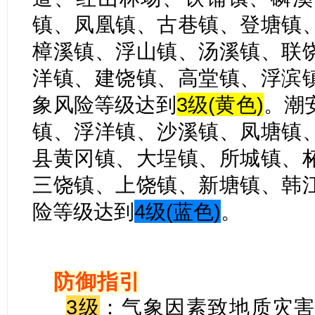
镇、凤凰镇、古巷镇、登塘镇
樟溪镇、浮山镇、汤溪镇、联
洋镇、建饶镇、高堂镇、浮滨
象风险等级达到
3级(黄色)
。潮
镇、浮洋镇、沙溪镇、凤塘镇
县黄冈镇、大埕镇、所城镇、
三饶镇、上饶镇、新塘镇、韩
险等级达到
4级(蓝色)
。
防御指引
3级
：气象因素致地质灾害