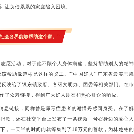
计让负债累累的家庭陷入困境。
望社会各界能够帮助这个家。”
加志愿活动，对于他不顾个人身体病痛，坚持帮助别人的精神
该帮助像楚彬兄这样的义工。”“中国好人”“广东省最美志愿
况反映给了钱东镇政府、各级文明办、团委等相关部门。在市
作了众筹链接，得到广大好人朋友和热心群众的响应。
的消息链接，同样曾是尿毒症患者的谢惜丹感同身受。在了解
己捐款，还在社交平台上发布了一条视频，号召身边的爱心人
下，一天半的时间内就筹集到了18万元的善款，为林楚彬的