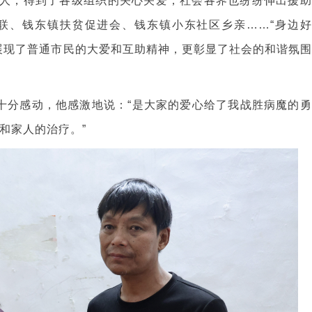
人，得到了各级组织的关心关爱，社会各界也纷纷伸出援助
联、钱东镇扶贫促进会、钱东镇小东社区乡亲……“身边好
展现了普通市民的大爱和互助精神，更彰显了社会的和谐氛围
彬十分感动，他感激地说：“是大家的爱心给了我战胜病魔的勇
和家人的治疗。”