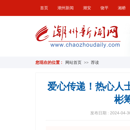
首页
潮州新闻
潮安
饶平
湘桥
您现在的位置 :
网站首页
>>
荐读
爱心传递！热心人士
彬
发布日期 : 2024-04-30