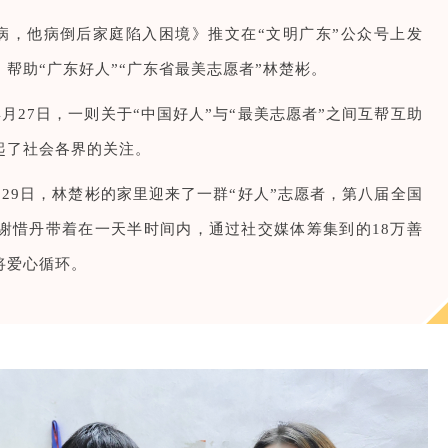
治病，他病倒后家庭陷入困境》推文在“文明广东”公众号上发
帮助“广东好人”“广东省最美志愿者”林楚彬。
月27日，一则关于“中国好人”与“最美志愿者”之间互帮互助
起了社会各界的关注。
29日，林楚彬的家里迎来了一群“好人”志愿者，第八届全国
”谢惜丹带着在一天半时间内，通过社交媒体筹集到的18万善
将爱心循环。