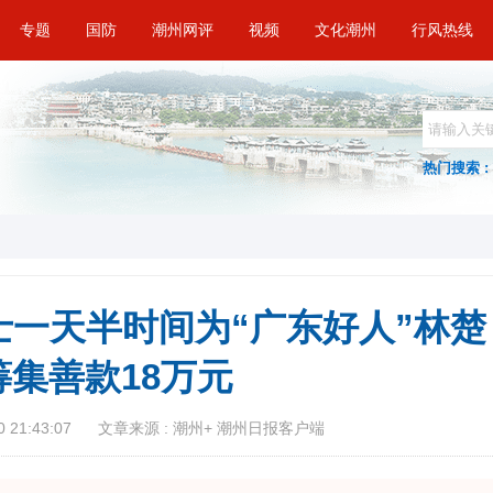
专题
国防
潮州网评
视频
文化潮州
行风热线
热门搜索 :
一天半时间为“广东好人”林楚
筹集善款18万元
 21:43:07
文章来源 : 潮州+ 潮州日报客户端