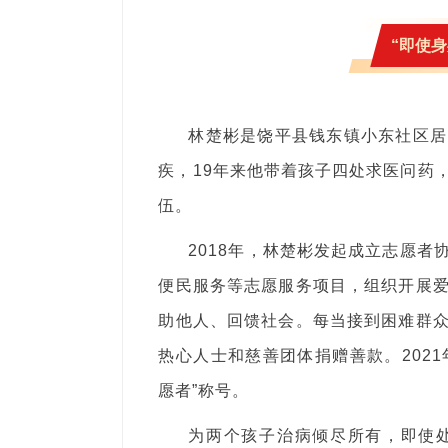
“即使
林楚彬是饶平县钱东镇小东社区居
疾，19年来他带着孩子四处求医问药
伍。
2018年，林楚彬发起成立志愿
便民服务等志愿服务项目，组织开展
助他人、回馈社会。每当接到困难群
热心人士和慈善团体捐赠善款。2021
愿者”称号。
为两个孩子治病倾尽所有，即使