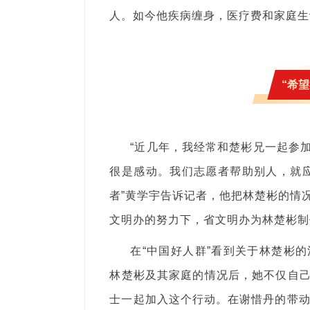
人。如今他疾病缠身，医疗费和家庭生
“希
“近几年，我经常和楚彬兄一起参
很是感动。我们志愿者帮助别人，就应
者”黄学宇告诉记者，他把林楚彬的情
文明办的努力下，省文明办为林楚彬制
在“中国好人群”看到关于林楚彬
林楚彬及其家庭的情况后，她不仅自
士一起加入这个行动。在谢惜丹的带动