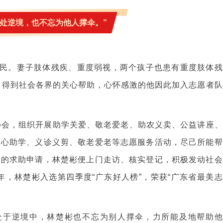
身处逆境，也不忘为他人撑伞。”
民。妻子肢体残疾、重度弱视，两个孩子也患有重度肢体残
，得到社会各界的关心帮助，心怀感激的他因此加入志愿者队
者协会，组织开展助学关爱、敬老爱老、助农义卖、公益讲座、
爱心助学、义诊义剪、敬老爱老等志愿服务活动，尽己所能帮
众的求助申请，林楚彬便上门走访、核实登记，积极发动社会
年，林楚彬入选第四季度“广东好人榜”，荣获“广东省最美志
处于逆境中，林楚彬也不忘为别人撑伞，力所能及地帮助他