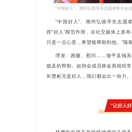
“中国好人”、潮州弘德寻失志愿者联合会
“中国好人”、潮州弘德寻失志愿
挥“好人”模范作用，在社交媒体上发
只是一点心意，希望能帮助到他。”陈
理发、跑腿、慰问……饶平县钱东
能及的帮助。如协会成员林金燕就经常
长楚彬兄是好人，我们都会出一份力。
“让好人