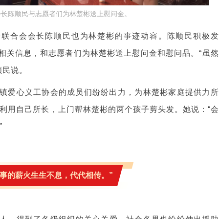
会长陈顺民与志愿者们为林楚彬送上慰问金。
者联合会会长陈顺民也为林楚彬的事迹动容。陈顺民积极发
布相关信息，和志愿者们为林楚彬送上慰问金和慰问品。“虽然
顺民说。
镇爱心义工协会的成员们纷纷出力，为林楚彬家庭提供力所
利用自己所长，上门帮林楚彬的两个孩子剪头发。她说：“会
”
好事的薪火生生不息，代代相传。”