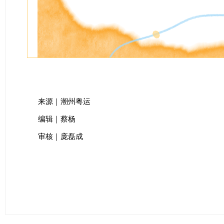
来源｜潮州粤运
编辑｜蔡杨
审核｜庞磊成