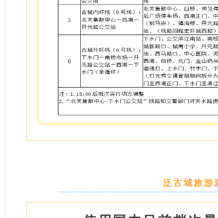
泛古城
旅游