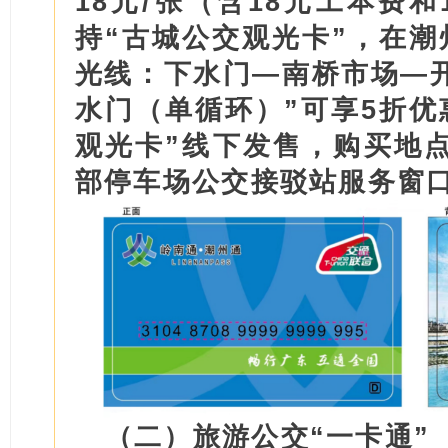
18元/张（含18元工本费
持“古城公交观光卡”，在潮
光线：下水门—南桥市场—
水门（单循环）”可享5折优
观光卡”线下发售，购买地
部停车场公交接驳站服务窗
（二）旅游公交“一卡通”