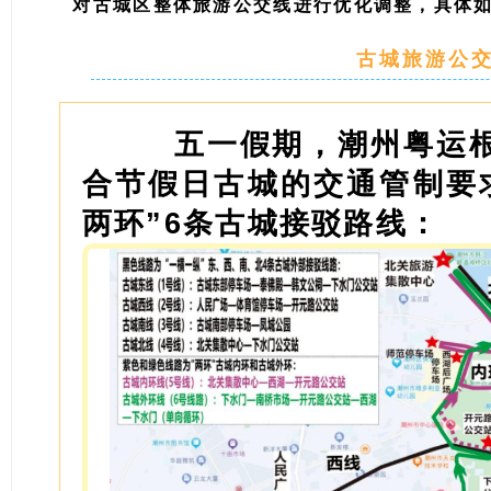
对古城区整体旅游公交线进行优化调整，具体
古城旅游
公
五一假期，潮州粤运
合节假日古城的交通管制要
两环”6条古城接驳路线：