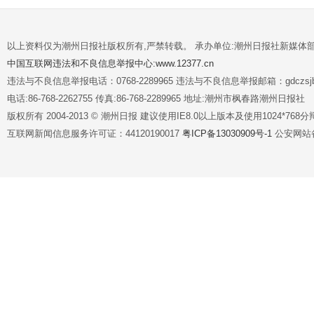
以上资料仅为潮州日报社版权所有,严禁转载。 承办单位:潮州日报社新媒体
中国互联网违法和不良信息举报中心:www.12377.cn
违法与不良信息举报电话：0768-2289965 违法与不良信息举报邮箱：gdczsjb@
电话:86-768-2262755 传真:86-768-2289965 地址:潮州市枫春路潮州日报社
版权所有 2004-2013 © 潮州日报 建议使用IE8.0以上版本及使用1024*7
互联网新闻信息服务许可证：44120190017
粤ICP备13030909号-1
公安网站备案