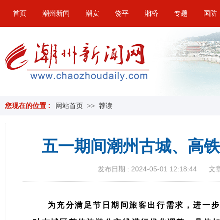
首页
潮州新闻
潮安
饶平
湘桥
专题
国防
您现在的位置 :
网站首页
>>
荐读
五一期间潮州古城、高铁
发布日期 : 2024-05-01 12:18:44
文章
​为充分满足节日期间旅客出行需求，进一