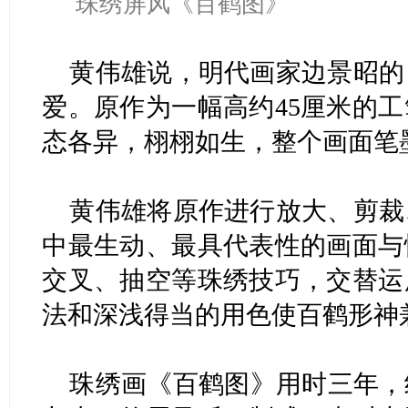
珠绣屏风《百鹤图》
黄伟雄说，明代画家边景昭的
爱。原作为一幅高约45厘米的
态各异，栩栩如生，整个画面笔
黄伟雄将原作进行放大、剪裁
中最生动、最具代表性的画面与
交叉、抽空等珠绣技巧，交替运
法和深浅得当的用色使百鹤形神
珠绣画《百鹤图》用时三年，终