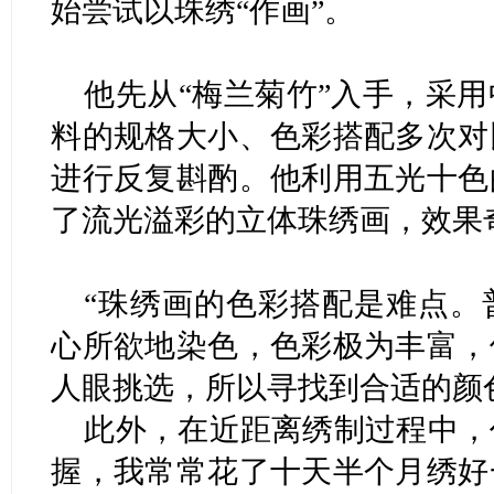
始尝试以珠绣“作画”。
他先从“梅兰菊竹”入手，采
料的规格大小、色彩搭配多次对
进行反复斟酌。他利用五光十色
了流光溢彩的立体珠绣画，效果
“珠绣画的色彩搭配是难点。
心所欲地染色，色彩极为丰富，
人眼挑选，所以寻找到合适的颜
此外，在近距离绣制过程中，
握，我常常花了十天半个月绣好