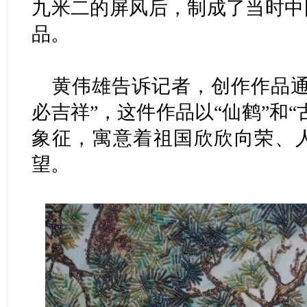
九米二的屏风后，制成了当时中
品。
黄伟雄告诉记者，创作作品通
必吉祥”，这件作品以“仙鹤”和
象征，寓意着祖国欣欣向荣、
望。