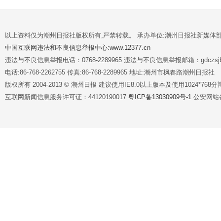
以上资料仅为潮州日报社版权所有,严禁转载。 承办单位:潮州日报社新媒体
中国互联网违法和不良信息举报中心:www.12377.cn
违法与不良信息举报电话：0768-2289965 违法与不良信息举报邮箱：gdczsjb@
电话:86-768-2262755 传真:86-768-2289965 地址:潮州市枫春路潮州日报社
版权所有 2004-2013 © 潮州日报 建议使用IE8.0以上版本及使用1024*7
互联网新闻信息服务许可证：44120190017
粤ICP备13030909号-1
公安网站备案