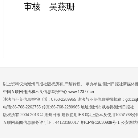
审核｜吴燕珊
以上资料仅为潮州日报社版权所有,严禁转载。 承办单位:潮州日报社新媒体
中国互联网违法和不良信息举报中心:www.12377.cn
违法与不良信息举报电话：0768-2289965 违法与不良信息举报邮箱：gdczsjb@
电话:86-768-2262755 传真:86-768-2289965 地址:潮州市枫春路潮州日报社
版权所有 2004-2013 © 潮州日报 建议使用IE8.0以上版本及使用1024*7
互联网新闻信息服务许可证：44120190017
粤ICP备13030909号-1
公安网站备案