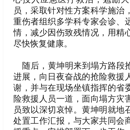
员，采取针对性方案科学施治
重伤者组织多学科专家会诊、
情，减少因伤致残情况，用精
尽快恢复健康。
随后，黄坤明来到塌方路段
进展，向日夜奋战的抢险救援
谢，并与在现场坐镇指挥的省
险救援人员一道，面向塌方灾
员致以深切哀悼。黄坤明就地
处置工作汇报，与大家共同会