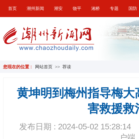
首页
潮州新闻
潮安
饶平
湘桥
专题
国防
您现在的位置 :
网站首页
>>
荐读
黄坤明到梅州指导梅大
害救援救
发布日期 : 2024-05-02 15:28:14
户端