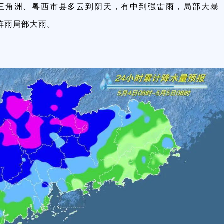
三角洲、粤西市县多云到阴天，有中到强雷雨，局部大暴
阵雨局部大雨。