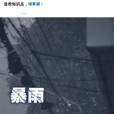
这些知识点，
请掌握！
↓
↓
↓