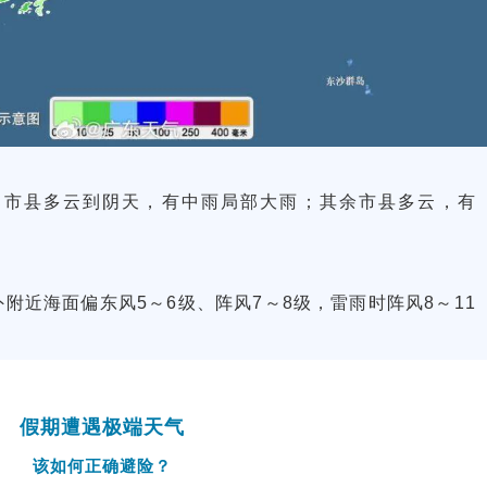
部市县多云到阴天，有中雨局部大雨；其余市县多云，有
附近海面偏东风5～6级、阵风7～8级，雷雨时阵风8～11
假期遭遇极端天气
该如何正确避险？