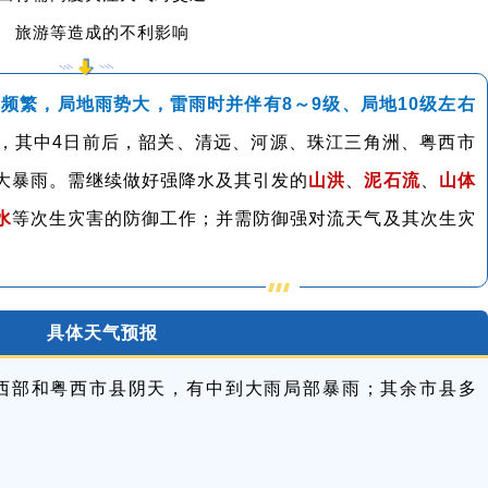
旅游等造成的不利影响
气频繁，局地雨势大，雷雨时并伴有8～9级、局地10级左右
，其中4日前后，韶关、清远、河源、珠江三角洲、粤西市
大暴雨。需继续做好强降水及其引发的
山洪
、
泥石流
、
山体
水
等次生灾害的防御工作；并需防御强对流天气及其次生灾
具体天气预报
西部和粤西市县阴天，有中到大雨局部暴雨；其余市县多