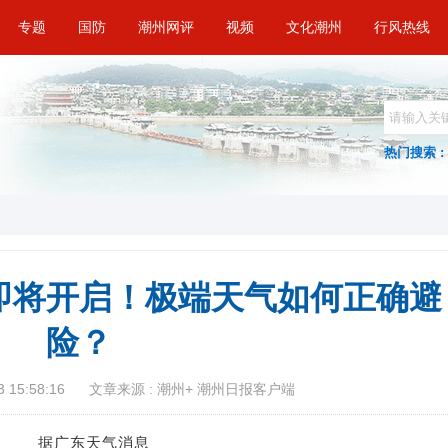
专题
国防
潮州网评
视频
文化潮州
行风热线
热门搜索 :
即将开启！极端天气如何正确避
险？
 15:58:16
文章来源 : 潮州+ 潮州日报客户端
据广东天气消息