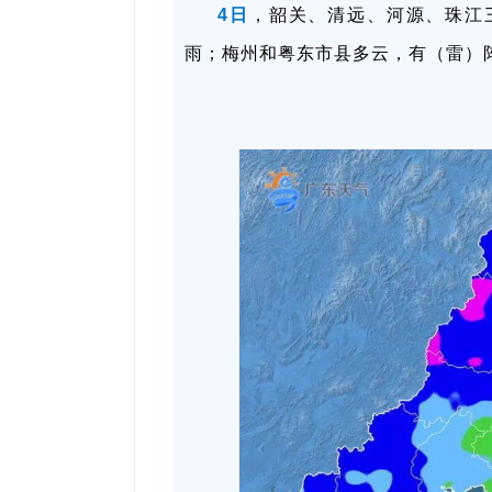
4日
，韶关、清远、河源、珠江
雨；梅州和粤东市县多云，有（雷）