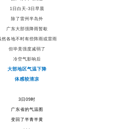
1日白天-3日早晨
除了雷州半岛外
广东大部强降雨暂歇
虽然各地不时有些阵雨或雷雨
但毕竟强度减弱了
冷空气影响后
大部地区气温下降
体感较清凉
3日09时
广东省的气温图
变回了半青半黄