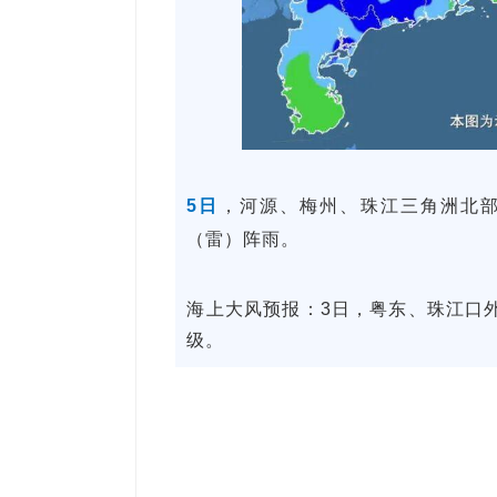
5日
，河源、梅州、珠江三角洲北
（雷）阵雨。
海上大风预报：3日，粤东、珠江口外
级。