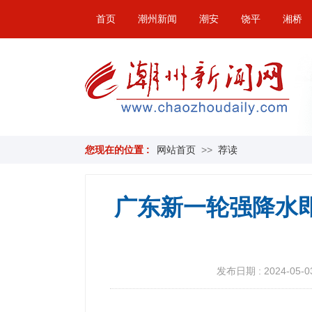
首页
潮州新闻
潮安
饶平
湘桥
您现在的位置 :
网站首页
>>
荐读
广东新一轮强降水
发布日期 : 2024-05-03