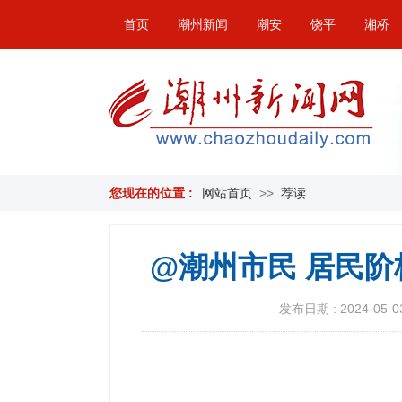
首页
潮州新闻
潮安
饶平
湘桥
您现在的位置 :
网站首页
>>
荐读
@潮州市民 居民阶
发布日期 : 2024-05-03