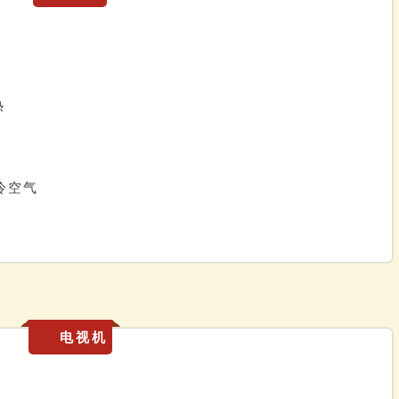
热
冷空气
电视机