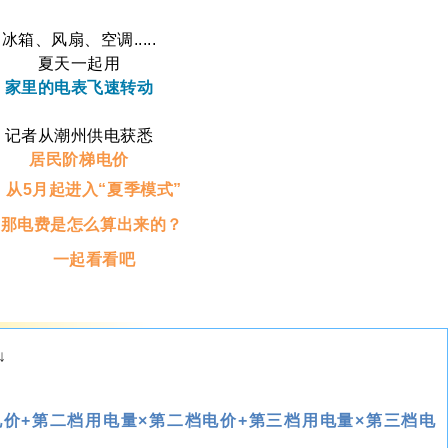
冰箱、风扇、空调.....
夏天一起用
家里的电表飞速转动
记者从潮州供电获悉
居民阶梯电价
从5月起进入“夏季模式”
那电费是怎么算出来的？
一起看看吧
↓
电价+第二档用电量×第二档电价+第三档用电量×第三档电