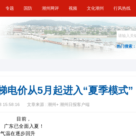
专题
国防
潮州网评
视频
文化潮州
行风热线
热门搜索 :
梯电价从5月起进入“夏季模式”
 15:58:16
文章来源 : 潮州+ 潮州日报客户端
目前，
广东已全面入夏！
气温在逐步回升