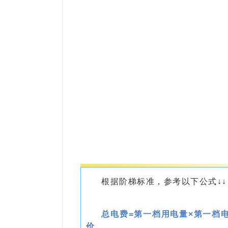
根据阶梯标准，参考以下公式↓↓
总电费=第一档用电量×第一档
价