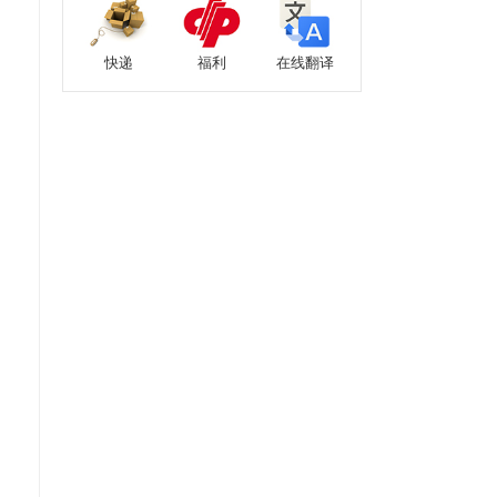
快递
福利
在线翻译