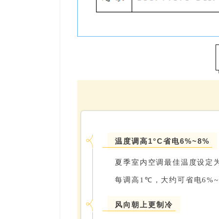
温度调高1°C省电6%~8%
夏季室内空调最佳温度设定为2
℃
每调高1
，大约可省电6%~
风向朝上更制冷