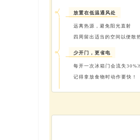
放置在低温通风处
远离热源，避免阳光直射
四周留出适当的空间以便散
少开门，更省电
每开一次冰箱门会流失30%
记得拿放食物时动作要快！