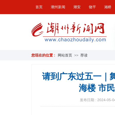
首页
潮州新闻
潮安
饶平
湘桥
您现在的位置 :
网站首页
>>
荐读
请到广东过五一｜
海楼 市
发布日期 : 2024-05-04