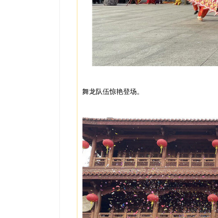
舞龙队伍惊艳登场。