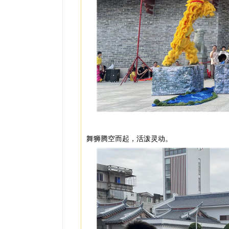
舞狮腾空而起，活泼灵动。