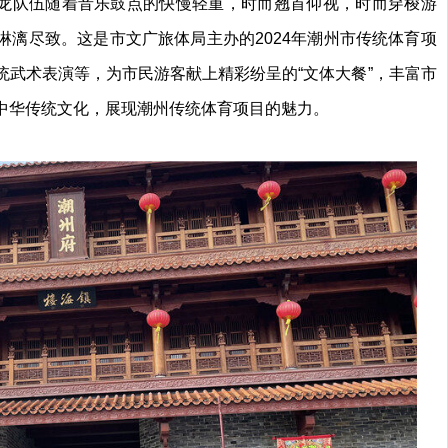
龙队伍随着音乐鼓点的快慢轻重，时而翘首仰视，时而穿梭游
淋漓尽致。这是市文广旅体局主办的2024年潮州市传统体育项
统武术表演等，为市民游客献上精彩纷呈的“文体大餐”，丰富市
中华传统文化，展现潮州传统体育项目的魅力。