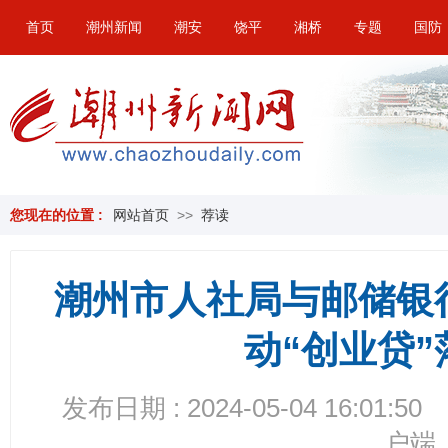
首页
潮州新闻
潮安
饶平
湘桥
专题
国防
您现在的位置 :
网站首页
>>
荐读
潮州市人社局与邮储银
动“创业贷
发布日期 : 2024-05-04 16:01:50
户端