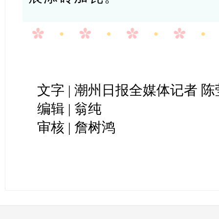
陈
文字 | 潮州日报全媒体记者
编辑 | 翁纯
审核 | 詹树鸿