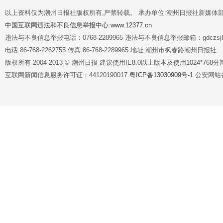
以上资料仅为潮州日报社版权所有,严禁转载。 承办单位:潮州日报社新媒体
中国互联网违法和不良信息举报中心:www.12377.cn
违法与不良信息举报电话：0768-2289965 违法与不良信息举报邮箱：gdczsjb@
电话:86-768-2262755 传真:86-768-2289965 地址:潮州市枫春路潮州日报社
版权所有 2004-2013 © 潮州日报 建议使用IE8.0以上版本及使用1024*7
互联网新闻信息服务许可证：44120190017
粤ICP备13030909号-1
公安网站备案