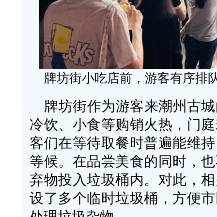
牌坊街小吃店前，游客有序排
牌坊街作为游客来潮州古城
冷饮、小食等购销火热，门庭
客们在等待取餐时普遍能维持
等候。在品尝美食的同时，也
弃物投入垃圾桶内。对此，相
设了多个临时垃圾桶，方便市
处理垃圾杂物。