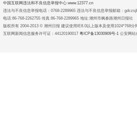
中国互联网违法和不良信息举报中心:www.12377.cn
违法与不良信息举报电话：0768-2289965 违法与不良信息举报邮箱：gdczsjb@
电话:86-768-2262755 传真:86-768-2289965 地址:潮州市枫春路潮州日报社
版权所有 2004-2013 © 潮州日报 建议使用IE8.0以上版本及使用1024*7
互联网新闻信息服务许可证：44120190017
粤ICP备13030909号-1
公安网站备案