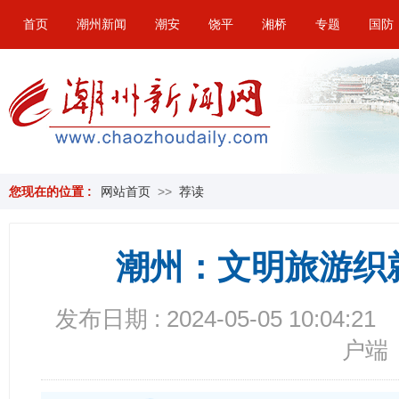
首页
潮州新闻
潮安
饶平
湘桥
专题
国防
您现在的位置 :
网站首页
>>
荐读
潮州：文明旅游织
发布日期 : 2024-05-05 10:04:21
户端