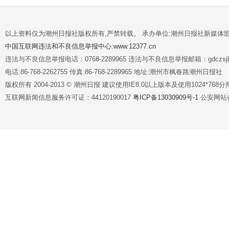
以上资料仅为潮州日报社版权所有,严禁转载。 承办单位:潮州日报社新媒体
中国互联网违法和不良信息举报中心:www.12377.cn
违法与不良信息举报电话：0768-2289965 违法与不良信息举报邮箱：gdczsjb@
电话:86-768-2262755 传真:86-768-2289965 地址:潮州市枫春路潮州日报社
版权所有 2004-2013 © 潮州日报 建议使用IE8.0以上版本及使用1024*7
互联网新闻信息服务许可证：44120190017
粤ICP备13030909号-1
公安网站备案