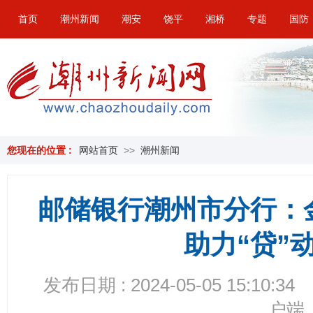
首页
潮州新闻
潮安
饶平
湘桥
专题
国防
您现在的位置 :
网站首页
>>
潮州新闻
邮储银行潮州市分行：
助力“贷”
发布日期 : 2024-05-05 15:10:34
户端