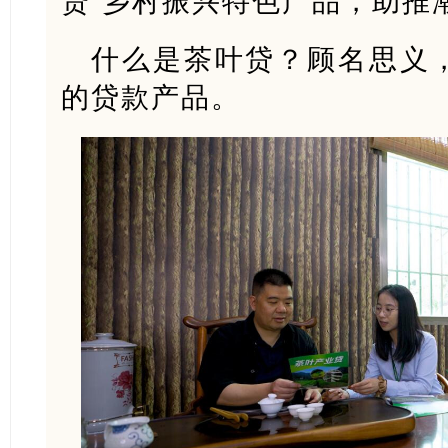
贷”乡村振兴特色产品，助推
什么是茶叶贷？顾名思义
的贷款产品。