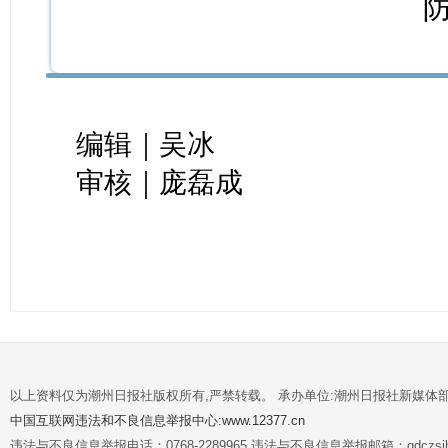
编辑｜吴冰
审核｜庞磊成
以上资料仅为潮州日报社版权所有,严禁转载。 承办单位:潮州日报社新媒体
中国互联网违法和不良信息举报中心:www.12377.cn
违法与不良信息举报电话：0768-2289965 违法与不良信息举报邮箱：gdczsjb@