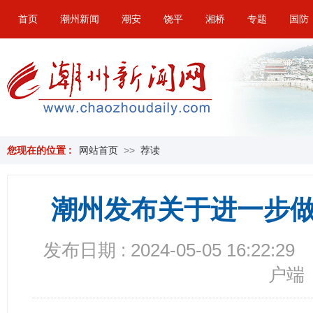
首页
潮州新闻
潮安
饶平
湘桥
专题
国防
您现在的位置 :
网站首页
>>
荐读
潮州发布关于进一步
发布日期 : 2024-05-05 16:22:29
户端