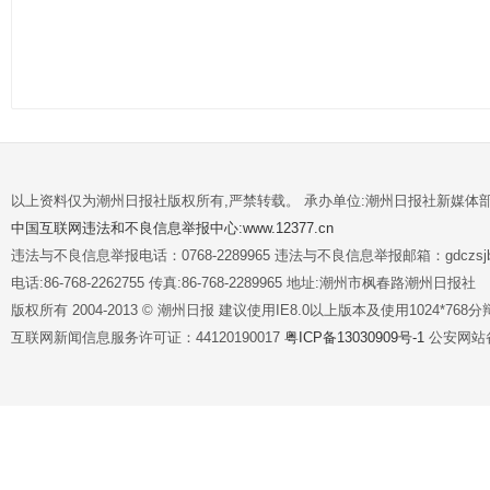
以上资料仅为潮州日报社版权所有,严禁转载。 承办单位:潮州日报社新媒体
中国互联网违法和不良信息举报中心:www.12377.cn
违法与不良信息举报电话：0768-2289965 违法与不良信息举报邮箱：gdczsjb@
电话:86-768-2262755 传真:86-768-2289965 地址:潮州市枫春路潮州日报社
版权所有 2004-2013 © 潮州日报 建议使用IE8.0以上版本及使用1024*7
互联网新闻信息服务许可证：44120190017
粤ICP备13030909号-1
公安网站备案