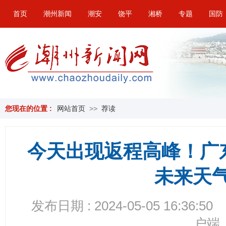
首页
潮州新闻
潮安
饶平
湘桥
专题
国防
您现在的位置 :
网站首页
>>
荐读
今天出现返程高峰！广
未来天气..
发布日期 : 2024-05-05 16:36:50
户端