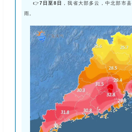
👉
7日至8日
，我省大部多云，中北部市县
雨。