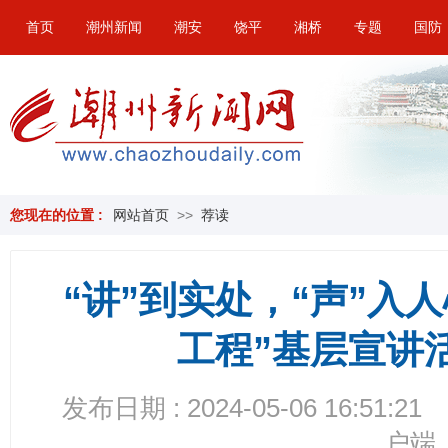
首页
潮州新闻
潮安
饶平
湘桥
专题
国防
您现在的位置 :
网站首页
>>
荐读
“讲”到实处，“声”入
工程”基层宣讲
发布日期 : 2024-05-06 16:51:21
户端