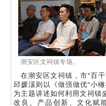
潮安区文祠镇专场。
在潮安区文祠镇，市“百千
邱媛湲则以《做强做优“小橄榄
为主题讲述如何利用文祠镇
改良、产品创新、文化赋能