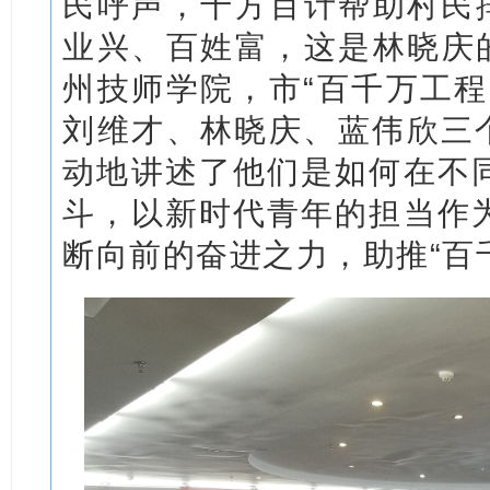
民呼声，千方百计帮助村民排
业兴、百姓富，这是林晓庆的‘青
州技师学院，市“百千万工程
刘维才、林晓庆、蓝伟欣三个
动地讲述了他们是如何在不
斗，以新时代青年的担当作
断向前的奋进之力，助推“百