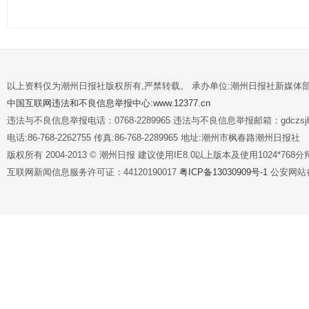
以上资料仅为潮州日报社版权所有,严禁转载。 承办单位:潮州日报社新媒体
中国互联网违法和不良信息举报中心:www.12377.cn
违法与不良信息举报电话：0768-2289965 违法与不良信息举报邮箱：gdczsjb@
电话:86-768-2262755 传真:86-768-2289965 地址:潮州市枫春路潮州日报社
版权所有 2004-2013 © 潮州日报 建议使用IE8.0以上版本及使用1024*7
互联网新闻信息服务许可证：44120190017
粤ICP备13030909号-1
公安网站备案