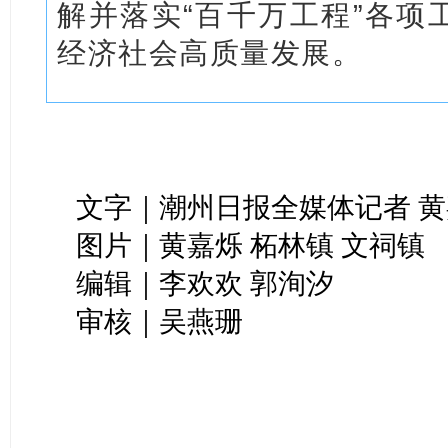
解并落实“百千万工程”各项
经济社会高质量发展。
文字｜潮州日报全媒体记者 
图片｜黄嘉烁 柘林镇 文祠镇
编辑｜李欢欢 郭洵汐
审核｜吴燕珊