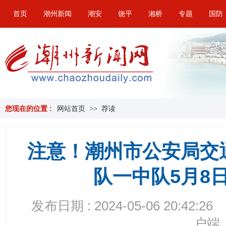
首页
潮州新闻
潮安
饶平
湘桥
专题
国防
您现在的位置 :
网站首页
>>
荐读
注意！潮州市公安局交
队一中队5月8
发布日期 : 2024-05-06 20:42:26
户端