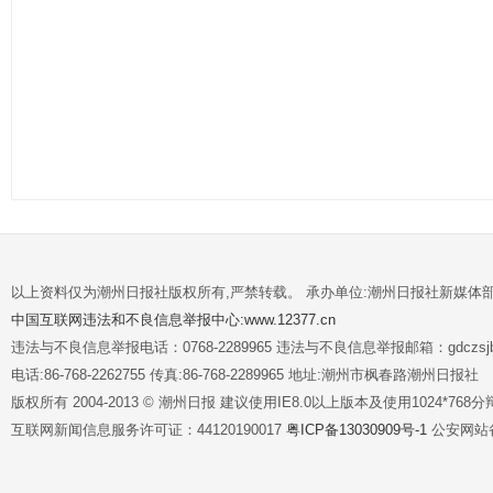
以上资料仅为潮州日报社版权所有,严禁转载。 承办单位:潮州日报社新媒体
中国互联网违法和不良信息举报中心:www.12377.cn
违法与不良信息举报电话：0768-2289965 违法与不良信息举报邮箱：gdczsjb@
电话:86-768-2262755 传真:86-768-2289965 地址:潮州市枫春路潮州日报社
版权所有 2004-2013 © 潮州日报 建议使用IE8.0以上版本及使用1024*7
互联网新闻信息服务许可证：44120190017
粤ICP备13030909号-1
公安网站备案