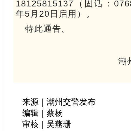
18125815137（固话：076
年5月20日启用）。
特此通告。
潮州市公
2
来源｜潮州交警发布
编辑｜蔡杨
审核｜吴燕珊