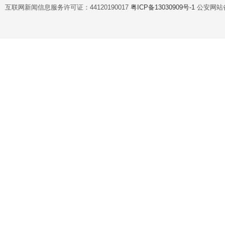
互联网新闻信息服务许可证：44120190017
粤ICP备13030909号-1
公安网站备案