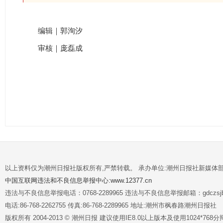
编辑｜郭洵汐
审核｜庞磊成
以上资料仅为潮州日报社版权所有,严禁转载。 承办单位:潮州日报社新媒体
中国互联网违法和不良信息举报中心:www.12377.cn
违法与不良信息举报电话：0768-2289965 违法与不良信息举报邮箱：gdczsjb@
电话:86-768-2262755 传真:86-768-2289965 地址:潮州市枫春路潮州日报社
版权所有 2004-2013 © 潮州日报 建议使用IE8.0以上版本及使用1024*7