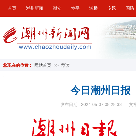
首页
潮州新闻
潮安
饶平
湘桥
专题
国防
您现在的位置 :
网站首页
>>
荐读
今日潮州日报（
发布日期 : 2024-05-07 08:28:33
文章