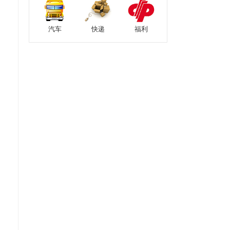
汽车
快递
福利