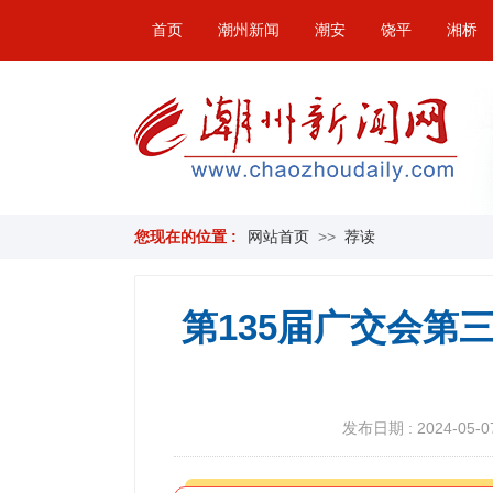
首页
潮州新闻
潮安
饶平
湘桥
您现在的位置 :
网站首页
>>
荐读
第135届广交会第
发布日期 : 2024-05-07