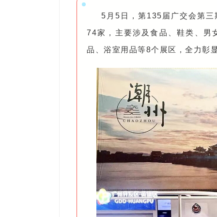
5月5日，第135届广交会
74家，主要涉及食品、鞋类、男
品、浴室用品等8个展区，全力彰显