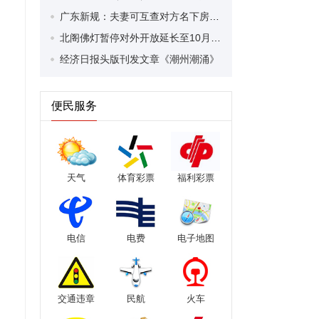
广东新规：夫妻可互查对方名下房产、车辆
北阁佛灯暂停对外开放延长至10月19日
经济日报头版刊发文章《潮州潮涌》
便民服务
天气
体育彩票
福利彩票
电信
电费
电子地图
交通违章
民航
火车