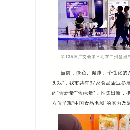
第135届广交会第三期在广州琶洲
当前，绿色、健康、个性化的
头戏”，我市共有37家食品企业
的“含新量”“含绿量”，推陈出新
方位呈现“中国食品名城”的实力及