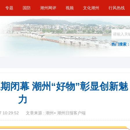
专题
国防
潮州网评
视频
文化潮州
行风热线
热门搜索 :
三期闭幕 潮州“好物”彰显创新魅
力
 10:29:52
文章来源 : 潮州+ 潮州日报客户端