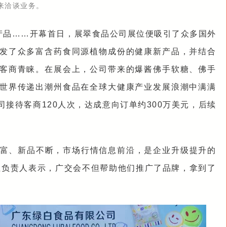
来洽谈业务。
产品……开幕首日，展翠食品公司展位便吸引了众多国外
发了众多富含药食同源植物成份的健康新产品，并结合
客商青睐。在展会上，公司带来的爆酱佛手软糖、佛手
世界传递出潮州食品在全球大健康产业发展浪潮中满满
接待客商120人次，达成意向订单约300万美元，后续
丰富、新品不断，市场行情信息前沿，是企业升级提升的
位负责人表示，广交会不但帮助他们推广了品牌，拿到了