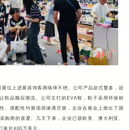
司展位上进展咨询客商络绎不绝。公司产品款式繁多，设
让鞋品顺应潮流。公司主打的EVA鞋，鞋子采用环保材
性、搭配性均展现得淋漓尽致，企业在展会上推出了国
多采购商的喜爱。几天下来，企业已获欧美、澳大利亚、
单近400万美元。