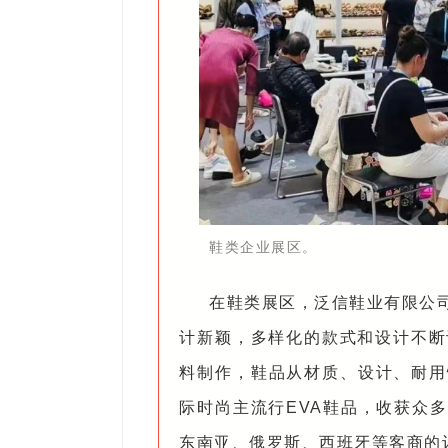
鞋类企业展区。
在鞋类展区，泛信鞋业有限公
计新颖，多样化的款式和设计不断
料制作，鞋品从材质、设计、耐用
际时尚主流行EVA鞋品，收获众
东南亚、俄罗斯、西班牙等客商的订