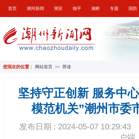
首页
潮州新闻
潮安
饶平
湘桥
专题
国防
您现在的位置 :
网站首页
>>
荐读
坚持守正创新 服务中
模范机关”潮州市委
发布日期 : 2024-05-07 10:29:43
户端