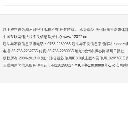
以上资料仅为潮州日报社版权所有,严禁转载。 承办单位:潮州日报社新媒体
中国互联网违法和不良信息举报中心:www.12377.cn
违法与不良信息举报电话：0768-2289965 违法与不良信息举报邮箱：gdczsjb@
电话:86-768-2262755 传真:86-768-2289965 地址:潮州市枫春路潮州日报社
版权所有 2004-2013 © 潮州日报 建议使用IE8.0以上版本及使用1024*7
互联网新闻信息服务许可证：44120190017
粤ICP备13030909号-1
公安网站备案