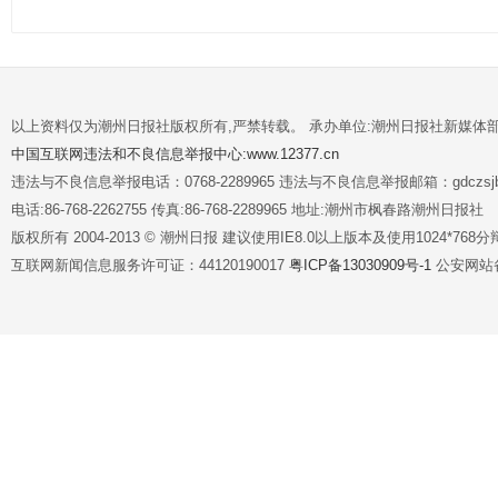
以上资料仅为潮州日报社版权所有,严禁转载。 承办单位:潮州日报社新媒体
中国互联网违法和不良信息举报中心:www.12377.cn
违法与不良信息举报电话：0768-2289965 违法与不良信息举报邮箱：gdczsjb@
电话:86-768-2262755 传真:86-768-2289965 地址:潮州市枫春路潮州日报社
版权所有 2004-2013 © 潮州日报 建议使用IE8.0以上版本及使用1024*7
互联网新闻信息服务许可证：44120190017
粤ICP备13030909号-1
公安网站备案