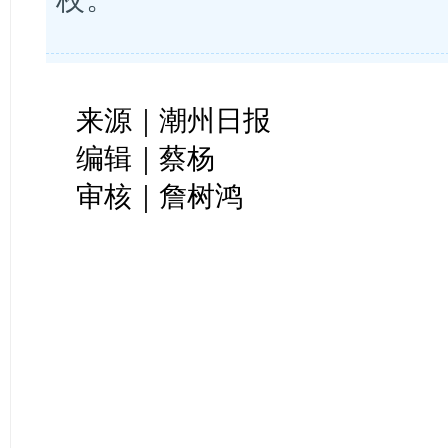
来源｜潮州日报
编辑｜蔡杨
审核｜詹树鸿