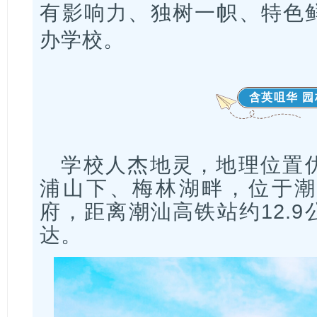
有影响力、独树一帜、特色
办学校。
含英咀华 
学校人杰地灵，地理位置
浦山下、梅林湖畔，位于潮
府，距离潮汕高铁站约12.
达。