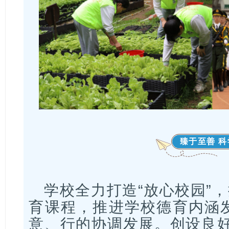
臻于至善 
学校全力打造“放心校园”，
育课程，推进学校德育内涵
意、行的协调发展。创设良好