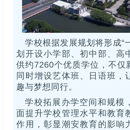
学校根据发展规划将形成“
划开设小学部、初中部、高
供约7260个优质学位，不
同时增设艺体班、日语班，
趣与梦想同行。
学校拓展办学空间和规模
面提升学校管理水平和教育
作用，彰显潮安教育的影响