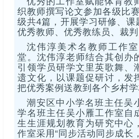
优秀的工作室赋能体育教
织教师撰写论文参加各级比赛
级共4篇，开展学习研修、课
优秀教师、优秀教练员、裁判
沈伟淳美术名教师工作室
堂。沈伟淳老师结合其创办
引领学员研学文里英歌舞、
遗文化，以课题促研讨，发
把优秀案例送教
到各个乡村学
潮安区中小学名班主任吴
学名班主任吴小雁工作室自
生生涯规划教育为研究中心
作室采用“同步活动同步成长