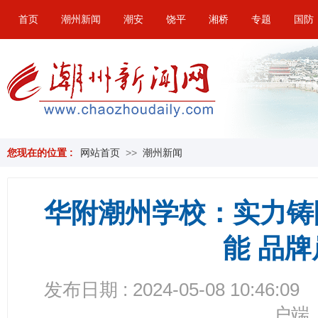
首页
潮州新闻
潮安
饶平
湘桥
专题
国防
您现在的位置 :
网站首页
>>
潮州新闻
华附潮州学校：实力铸
能 品
发布日期 : 2024-05-08 10:46:09
户端