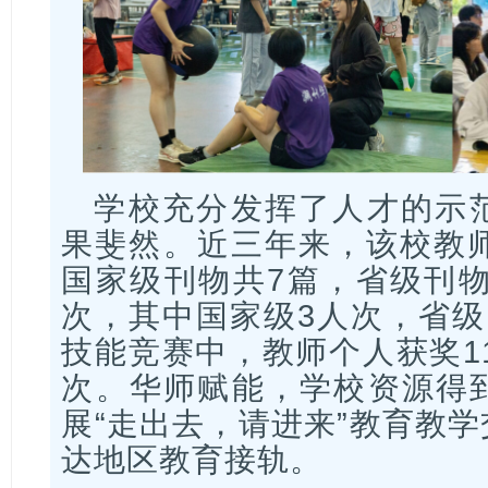
学校充分发挥了人才的示
果斐然。近三年来，该校教师
国家级刊物共7篇，省级刊物
次，其中国家级3人次，省级
技能竞赛中，教师个人获奖11
次。华师赋能，学校资源得
展“走出去，请进来”教育
教学
达地区教育接轨。