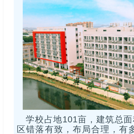
学校占地101亩，建筑总面
区错落有致，布局合理，有多