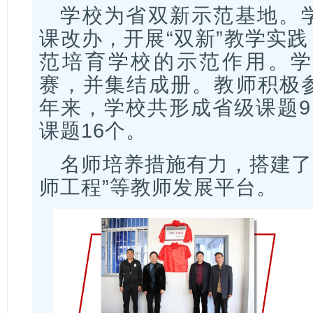
学校为省双新示范基地。
课改办，开展“双新”教学实
范培育学校的示范作用。学
赛，并集结成册。教师积极
年来，学校共形成省级课题9
课题16个。
名师培养措施有力，搭建了“
师工程”等教师发展平台。