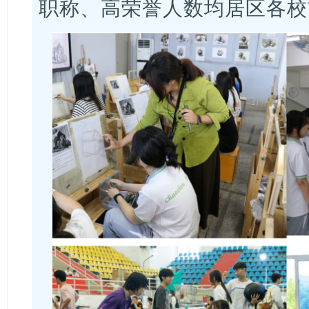
职称、高荣誉人数均居区各校