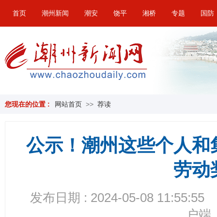
首页
潮州新闻
潮安
饶平
湘桥
专题
国防
您现在的位置 :
网站首页
>>
荐读
公示！潮州这些个人和
劳动
发布日期 : 2024-05-08 11:55:55
户端