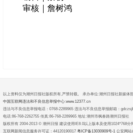
审核｜詹树鸿
以上资料仅为潮州日报社版权所有,严禁转载。 承办单位:潮州日报社新媒体
中国互联网违法和不良信息举报中心:www.12377.cn
违法与不良信息举报电话：0768-2289965 违法与不良信息举报邮箱：gdczsjb@
电话:86-768-2262755 传真:86-768-2289965 地址:潮州市枫春路潮州日报社
版权所有 2004-2013 © 潮州日报 建议使用IE8.0以上版本及使用1024*7
互联网新闻信息服务许可证：44120190017
粤ICP备13030909号-1
公安网站备案