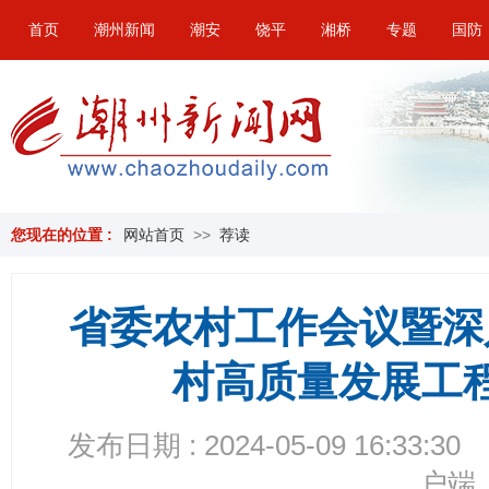
首页
潮州新闻
潮安
饶平
湘桥
专题
国防
您现在的位置 :
网站首页
>>
荐读
省委农村工作会议暨深
村高质量发展工
发布日期 : 2024-05-09 16:33:30
户端