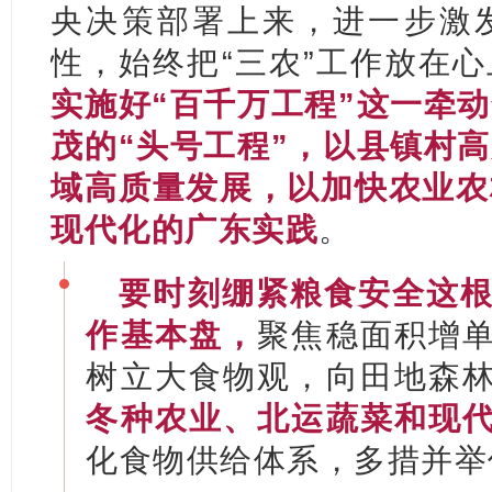
央决策部署上来，进一步激
性，始终把“三农”工作放在
实施好“百千万工程”这一牵
茂的“头号工程”，以县镇村
域高质量发展，以加快农业农
现代化的广东实践
。
要时刻绷紧粮食安全这
作基本盘，
聚焦稳面积增
树立大食物观，向田地森
冬种农业、北运蔬菜和现
化食物供给体系，多措并举