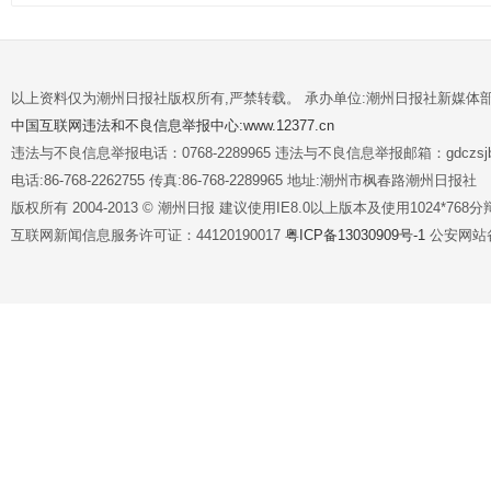
以上资料仅为潮州日报社版权所有,严禁转载。 承办单位:潮州日报社新媒体
中国互联网违法和不良信息举报中心:www.12377.cn
违法与不良信息举报电话：0768-2289965 违法与不良信息举报邮箱：gdczsjb@
电话:86-768-2262755 传真:86-768-2289965 地址:潮州市枫春路潮州日报社
版权所有 2004-2013 © 潮州日报 建议使用IE8.0以上版本及使用1024*7
互联网新闻信息服务许可证：44120190017
粤ICP备13030909号-1
公安网站备案