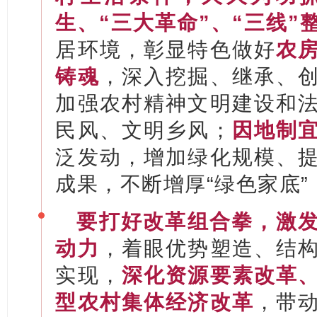
生、“三大革命”、“三线”
居环境，彰显特色做好
农
铸魂
，深入挖掘、继承、
加强农村精神文明建设和
民风、文明乡风；
因地制
泛发动，增加绿化规模、
成果，不断增厚“绿色家底
要打好改革组合拳，激
动力
，着眼优势塑造、结
实现，
深化资源要素改革
型农村集体经济改革
，带