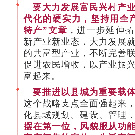
要大力发展富民兴村产
代化的硬实力
，坚持用全
特产”文章
，进一步延伸拓
新产业新业态，大力发展
的共富型产业，不断完善
促进农民增收，以产业振
富起来。
要推进以县城为重要载
这个战略支点全面强起来
化县城规划、建设、管理
摆在第一位
，风貌服从功