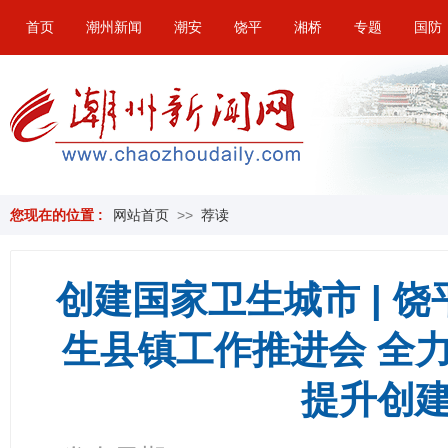
首页
潮州新闻
潮安
饶平
湘桥
专题
国防
您现在的位置 :
网站首页
>>
荐读
创建国家卫生城市 | 
生县镇工作推进会 全
提升创