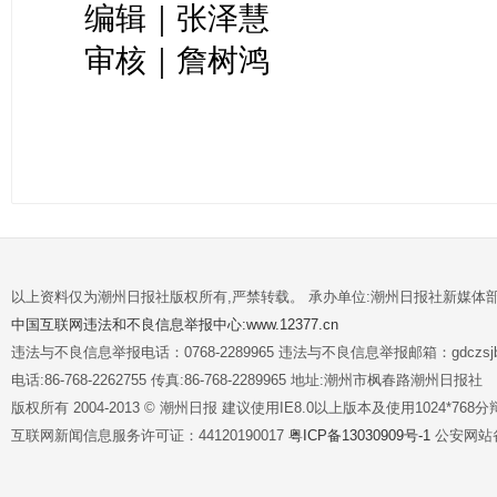
编辑｜张泽慧
审核｜詹树鸿
以上资料仅为潮州日报社版权所有,严禁转载。 承办单位:潮州日报社新媒体
中国互联网违法和不良信息举报中心:www.12377.cn
违法与不良信息举报电话：0768-2289965 违法与不良信息举报邮箱：gdczsjb@
电话:86-768-2262755 传真:86-768-2289965 地址:潮州市枫春路潮州日报社
版权所有 2004-2013 © 潮州日报 建议使用IE8.0以上版本及使用1024*7
互联网新闻信息服务许可证：44120190017
粤ICP备13030909号-1
公安网站备案