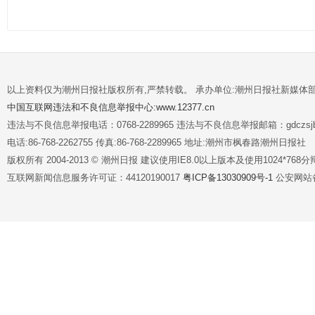
以上资料仅为潮州日报社版权所有,严禁转载。 承办单位:潮州日报社新媒体
中国互联网违法和不良信息举报中心:www.12377.cn
违法与不良信息举报电话：0768-2289965 违法与不良信息举报邮箱：gdczsjb@
电话:86-768-2262755 传真:86-768-2289965 地址:潮州市枫春路潮州日报社
版权所有 2004-2013 © 潮州日报 建议使用IE8.0以上版本及使用1024*7
互联网新闻信息服务许可证：44120190017
粤ICP备13030909号-1
公安网站备案