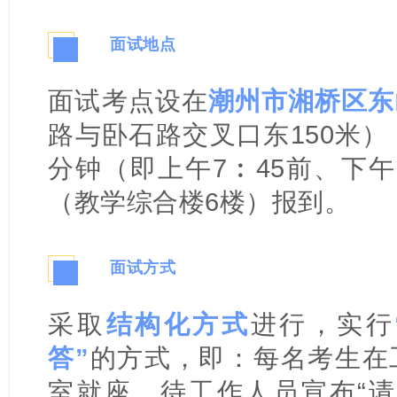
面试地点
二
面试考点设在
潮州市湘桥区东
路与卧石路交叉口东150米）
分钟（即上午7︰45前、下午
（教学综合楼6楼）报到。
面试方式
三
采取
结构化方式
进行，实行
答”
的方式，即：每名考生在
室就座，待工作人员宣布“请