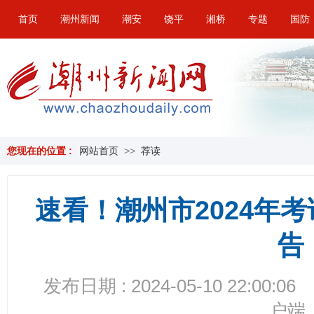
首页
潮州新闻
潮安
饶平
湘桥
专题
国防
您现在的位置 :
网站首页
>>
荐读
速看！潮州市2024年
告
发布日期 : 2024-05-10 22:00:06
户端