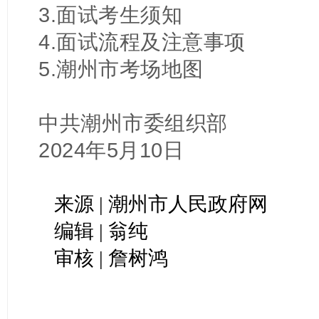
3.面试考生须知
4.
面试流程及注意事项
5.潮州市考场地图
中共潮州市委组织部
2024年5月10日
来源 | 潮州市人民政府网
编辑 | 翁纯
审核 | 詹树鸿