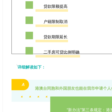
02
贷款限额提高
03
户籍限制取消
04
贷款期限延长
05
二手房可贷比例明确
详细解读如下：
A
港澳台同胞和外国朋友也能在我市申请个人
“新办法”第三条规定：