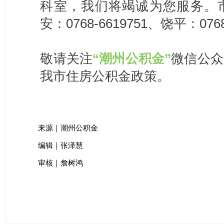
科室，我们将竭诚为您服务。市区：
安：0768-6619751、饶平：0768
敬请关注
“潮州公积金”
微信公众
我市住房公积金政策。
来源｜潮州公积金
编辑｜张泽慧
审核｜詹树鸿