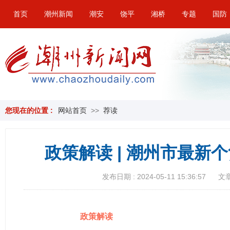
首页
潮州新闻
潮安
饶平
湘桥
专题
国防
您现在的位置 :
网站首页
>>
荐读
政策解读 | 潮州市最新
发布日期 : 2024-05-11 15:36:57
文章
政策解读