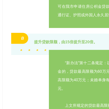
可在我市申请住房公积金贷
通行证、护照或外国人永久居
B
提升贷款限额，由15倍提升至20倍。
“新办法”第十二条规定
金的，贷款最高限额为60万
高限额为40万元；未婚单身
元。
上文所规定的贷款最高限