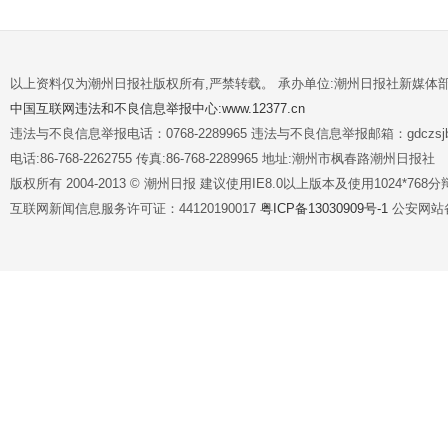
以上资料仅为潮州日报社版权所有,严禁转载。 承办单位:潮州日报社新媒体
中国互联网违法和不良信息举报中心:www.12377.cn
违法与不良信息举报电话：0768-2289965 违法与不良信息举报邮箱：gdczsjb@
电话:86-768-2262755 传真:86-768-2289965 地址:潮州市枫春路潮州日报社
版权所有 2004-2013 © 潮州日报 建议使用IE8.0以上版本及使用1024*7
互联网新闻信息服务许可证：44120190017
粤ICP备13030909号-1
公安网站备案