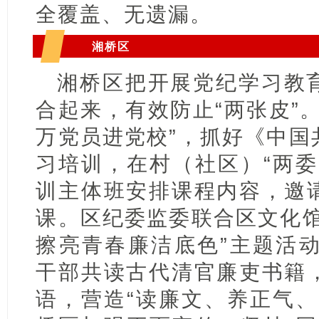
全覆盖、无遗漏。
湘桥区
湘桥区把开展党纪学习教
合起来，有效防止“两张皮”
万党员进党校”，抓好《中国
习培训，在村（社区）“两委
训主体班安排课程内容，邀
课。区纪委监委联合区文化馆
擦亮青春廉洁底色”主题活动
干部共读古代清官廉吏书籍
语，营造“读廉文、养正气、