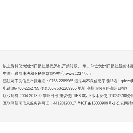
以上资料仅为潮州日报社版权所有,严禁转载。 承办单位:潮州日报社新媒体
中国互联网违法和不良信息举报中心:www.12377.cn
违法与不良信息举报电话：0768-2289965 违法与不良信息举报邮箱：gdczsjb@
电话:86-768-2262755 传真:86-768-2289965 地址:潮州市枫春路潮州日报社
版权所有 2004-2013 © 潮州日报 建议使用IE8.0以上版本及使用1024*7
互联网新闻信息服务许可证：44120190017
粤ICP备13030909号-1
公安网站备案