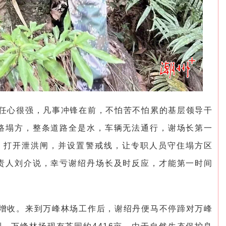
任心很强，凡事冲锋在前，不怕苦不怕累的基层领导干
路塌方，整条道路全是水，车辆无法通行，谢场长第一
，打开泄洪闸，并设置警戒线，让专职人员守住塌方区
责人刘介说，幸亏谢绍丹场长及时反应，才能第一时间
增收。来到万峰林场工作后，谢绍丹便马不停蹄对万峰