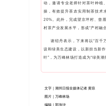
动，邀请专业老师针对茶叶种植
操，有效提升茶农实用制茶技术水
20%。此外，完成望京坪村、曾
村茶产业发展水平，形成“产村融合
谢绍丹表示，下来将以“百千
设和绿美生态建设，以新担当新作
叶”，为万峰林场打造成为“绿美潮
文字｜潮州日报全媒体记者 黄琼
图片｜万峰林场
编辑｜郭洵汐