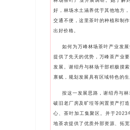
林场茶叶产业开展调研。她了解到
好，林场水土涵养优于其他地方，
交通不便，这里茶叶的种植和制作
出好价格。
如何为万峰林场茶叶产业发展
提供了先天的优势，万峰茶产业要
发展。谢绍丹与林场干部积极摸索
禀赋，规划发展具有区域特色的生
按这一发展思路，谢绍丹与林
破旧老厂房及旷埕等闲置资产打造
心、茶叶加工集聚区。并于202
地茶农提供了优质外部资源、拓宽