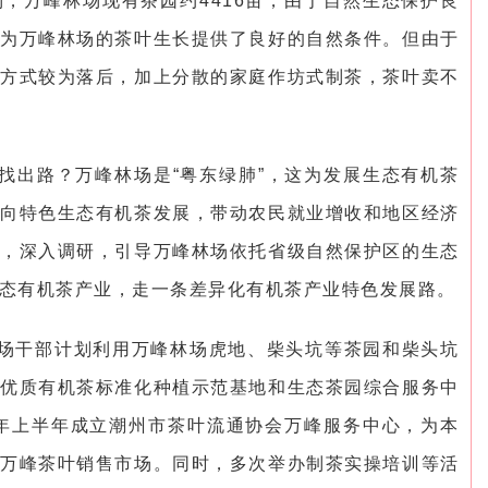
，万峰林场现有茶园约4416亩，由于自然生态保护良
为万峰林场的茶叶生长提供了良好的自然条件。但由于
方式较为落后，加上分散的家庭作坊式制茶，茶叶卖不
找出路？万峰林场是“粤东绿肺”，这为发展生态有机茶
向特色生态有机茶发展，带动农民就业增收和地区经济
，深入调研，引导万峰林场依托省级自然保护区的生态
态有机茶产业，走一条差异化有机茶产业特色发展路。
场干部计划利用万峰林场虎地、柴头坑等茶园和柴头坑
优质有机茶标准化种植示范基地和生态茶园综合服务中
3年上半年成立潮州市茶叶流通协会万峰服务中心，为本
万峰茶叶销售市场。同时，多次举办制茶实操培训等活