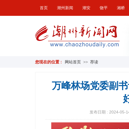
首页
潮州新闻
潮安
饶平
湘桥
您现在的位置 :
网站首页
>>
荐读
万峰林场党委副书
发布日期 : 2024-05-14