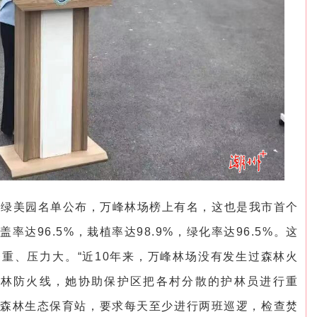
林长绿美园名单公布，万峰林场榜上有名，这也是我市首个
达96.5%，栽植率达98.9%，绿化率达96.5%。这
重、压力大。“近10年来，万峰林场没有发生过森林火
森林防火线，她协助保护区把各村分散的护林员进行重
森林生态保育站，要求每天至少进行两班巡逻，检查焚