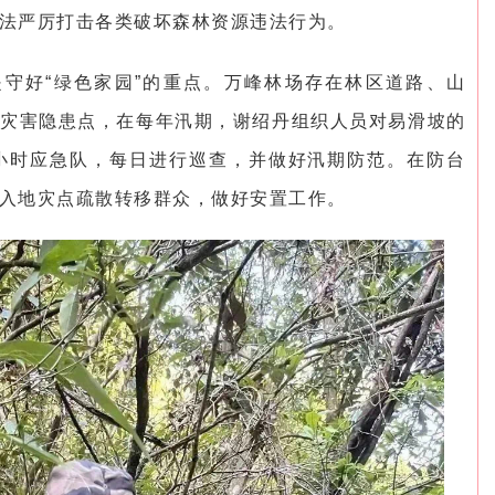
法严厉打击各类破坏森林资源违法行为。
守好“绿色家园”的重点。万峰林场存在林区道路、山
灾害隐患点，在每年汛期，谢绍丹组织人员对易滑坡的
小时应急队，每日进行巡查，并做好汛期防范。在防台
入地灾点疏散转移群众，做好安置工作。