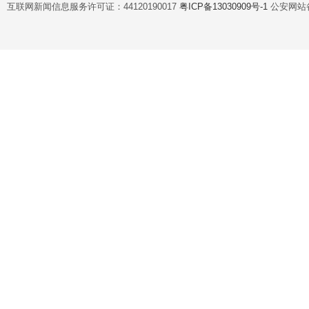
互联网新闻信息服务许可证：44120190017
粤ICP备13030909号-1
公安网站备案