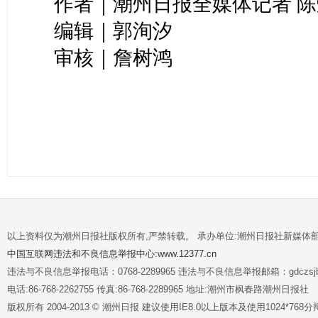
作者｜潮州日报全媒体记者 陈
编辑｜郭洵汐
审核｜詹树鸿
以上资料仅为潮州日报社版权所有,严禁转载。 承办单位:潮州日报社新媒体
中国互联网违法和不良信息举报中心:www.12377.cn
违法与不良信息举报电话：0768-2289965 违法与不良信息举报邮箱：gdczsjb@
电话:86-768-2262755 传真:86-768-2289965 地址:潮州市枫春路潮州日报社
版权所有 2004-2013 © 潮州日报 建议使用IE8.0以上版本及使用1024*7