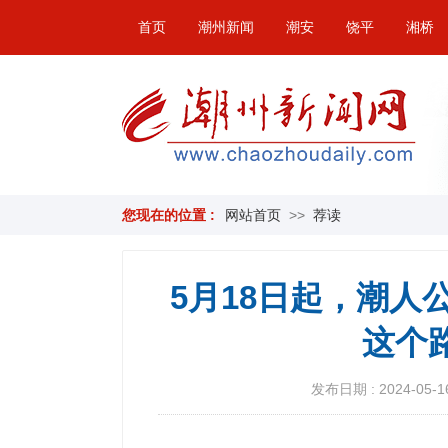
首页
潮州新闻
潮安
饶平
湘桥
您现在的位置 :
网站首页
>>
荐读
5月18日起，潮
这个
发布日期 : 2024-05-16