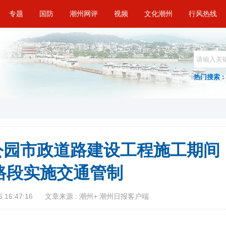
专题
国防
潮州网评
视频
文化潮州
行风热线
热门搜索 :
人公园市政道路建设工程施工期间
路段实施交通管制
 16:47:16
文章来源 : 潮州+ 潮州日报客户端