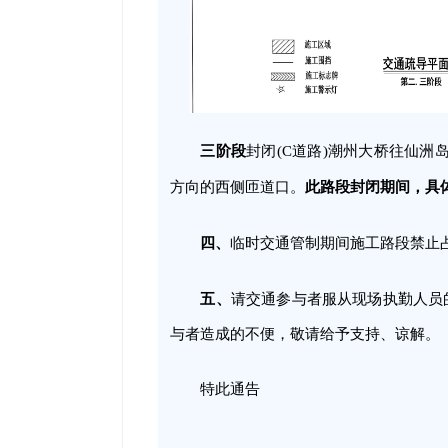
三阶段
封闭(C道路)潮州大桥往仙洲
此路段封闭期间，具
方向的西侧匝道口。
四、
临时交通管制期间施工路段禁止
五、
请交通参与者服从现场执勤人员
与者造成的不便，敬请给予支持、谅解。
特此通告