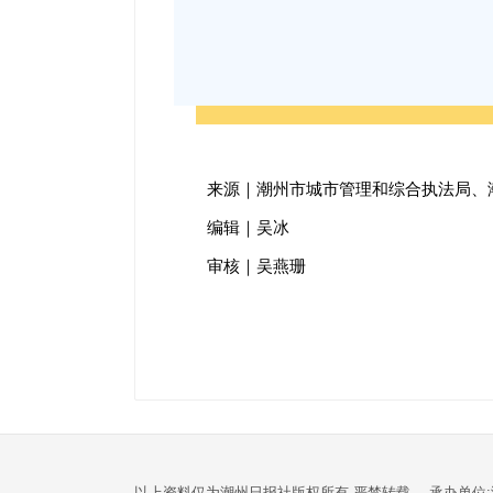
来源｜潮州市城市管理和综合执法局、
编辑｜吴冰
审核｜吴燕珊
以上资料仅为潮州日报社版权所有,严禁转载。 承办单位