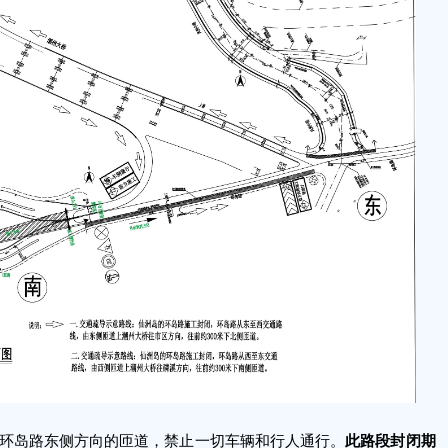
此路段封闭期
岛环岛路东侧方向的匝道，禁止一切车辆和行人通行。