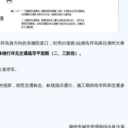
岛环岛路方向的东侧匝道口，封闭(D道路)仙洲岛环岛路往潮州大桥
体绕行详见交通疏导平面图（二、三阶段）。
占道停车。
的指挥，按照交通标志、标线指示通行。施工期间给市民和交通参
潮州市城市管理和综合执法局