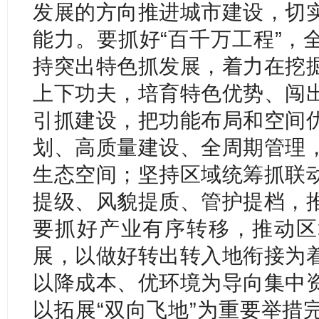
发展的方向推进城市建设，切
能力。要抓好“百千万工程”，
持突出特色抓发展，着力在挖
上下功夫，培育特色优势、闯
引抓建设，把功能布局和空间
划、高质量建设、全周期管理
生态空间；坚持区域统筹抓联
提级、风貌提质、管护提档，
要抓好产业有序转移，推动区
展，以做好转出转入地衔接为
以降成本、优环境为导向集中
以拓展“双向飞地”为重要举措