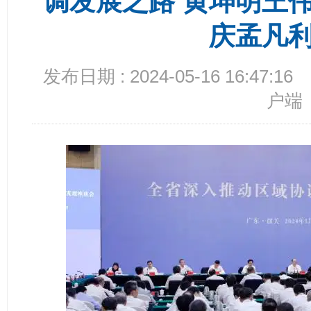
调发展之路 黄坤明王
庆孟凡
发布日期 : 2024-05-16 16:47:16
户端