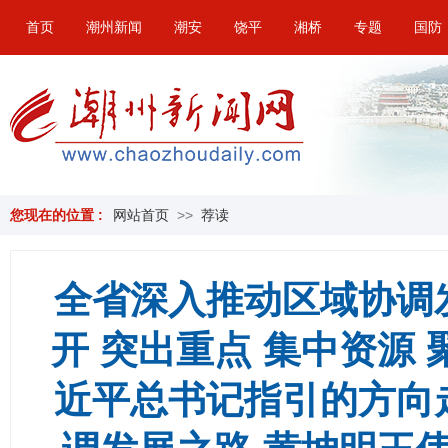
首页
潮州新闻
潮安
饶平
湘桥
专题
国防
您现在的位置 :
网站首页
>>
荐读
全省深入推动区域协调
开 突出重点 集中资源
近平总书记指引的方向