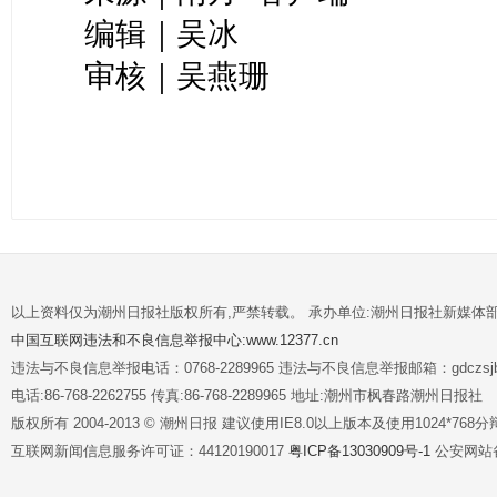
编辑｜吴冰
审核｜吴燕珊
以上资料仅为潮州日报社版权所有,严禁转载。 承办单位:潮州日报社新媒体
中国互联网违法和不良信息举报中心:www.12377.cn
违法与不良信息举报电话：0768-2289965 违法与不良信息举报邮箱：gdczsjb@
电话:86-768-2262755 传真:86-768-2289965 地址:潮州市枫春路潮州日报社
版权所有 2004-2013 © 潮州日报 建议使用IE8.0以上版本及使用1024*7
互联网新闻信息服务许可证：44120190017
粤ICP备13030909号-1
公安网站备案