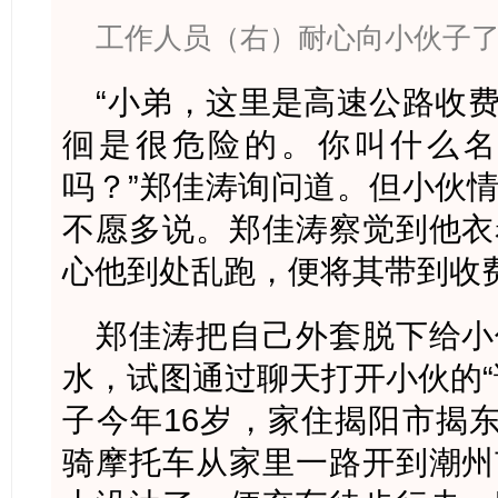
工作人员（右）耐心向小伙子
“小弟，这里是高速公路收
徊是很危险的。你叫什么名
吗？”郑佳涛询问道。但小伙
不愿多说。郑佳涛察觉到他衣
心他到处乱跑，便将其带到收
郑佳涛把自己外套脱下给小
水，试图通过聊天打开小伙的“
子今年16岁，家住揭阳市揭东
骑摩托车从家里一路开到潮州