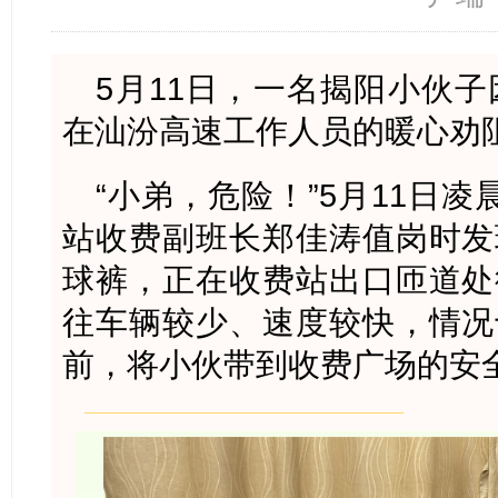
5月11日，一名揭阳小伙子
在汕汾高速工作人员的暖心劝
“小弟，危险！”5月11日
站收费副班长郑佳涛值岗时发
球裤，正在收费站出口匝道处
往车辆较少、速度较快，情况
前，将小伙带到收费广场的安