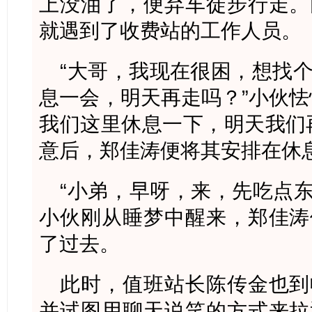
上没油了，便弃车徒步行走。
就遇到了收费站的工作人员。
“大哥，我现在很困，想找
息一会，明天再走吗？”小伙怯
我们这里休息一下，明天我们
意后，郑佳涛便将其安排在休
“小弟，早呀，来，先吃点东
小伙刚从睡梦中醒来，郑佳涛
了过去。
此时，值班站长陈传金也到
并试图用聊天说笑的方式来拉