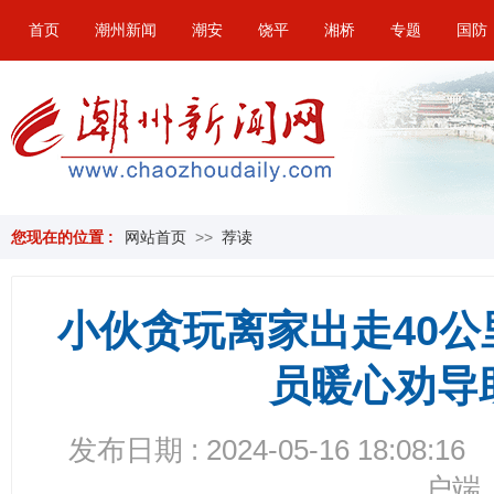
首页
潮州新闻
潮安
饶平
湘桥
专题
国防
您现在的位置 :
网站首页
>>
荐读
小伙贪玩离家出走40
员暖心劝导
发布日期 : 2024-05-16 18:08:16
户端