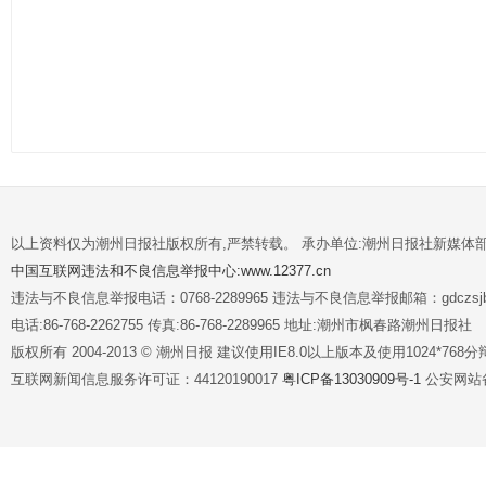
以上资料仅为潮州日报社版权所有,严禁转载。 承办单位:潮州日报社新媒体
中国互联网违法和不良信息举报中心:www.12377.cn
违法与不良信息举报电话：0768-2289965 违法与不良信息举报邮箱：gdczsjb@
电话:86-768-2262755 传真:86-768-2289965 地址:潮州市枫春路潮州日报社
版权所有 2004-2013 © 潮州日报 建议使用IE8.0以上版本及使用1024*7
互联网新闻信息服务许可证：44120190017
粤ICP备13030909号-1
公安网站备案