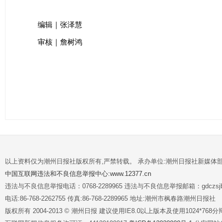
编辑｜张泽慧
审核｜詹树鸿
以上资料仅为潮州日报社版权所有,严禁转载。 承办单位:潮州日报社新媒体
中国互联网违法和不良信息举报中心:www.12377.cn
违法与不良信息举报电话：0768-2289965 违法与不良信息举报邮箱：gdczsjb@
电话:86-768-2262755 传真:86-768-2289965 地址:潮州市枫春路潮州日报社
版权所有 2004-2013 © 潮州日报 建议使用IE8.0以上版本及使用1024*7