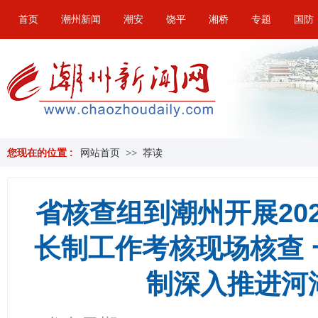
首页
潮州新闻
潮安
饶平
湘桥
专题
国防
您现在的位置 :
网站首页
>>
荐读
省核查组到潮州开展20
长制工作考核现场核查
制深入推进河