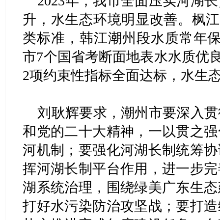
2023年，我市全面压实河湖
升，水生态环境明显改善。枫江
类标准，韩江潮州段水质常年保
市7个国省考断面地表水水质优
2项约束性指标全面达标，水生
刘耿辉要求，潮州市要深入贯
和党的二十大精神，一以贯之强
河机制；要强化河湖长制统筹协
挥河湖长制平台作用，进一步完
湖系统治理，围绕绿美广东生态
打好水污染防治攻坚战；要打造