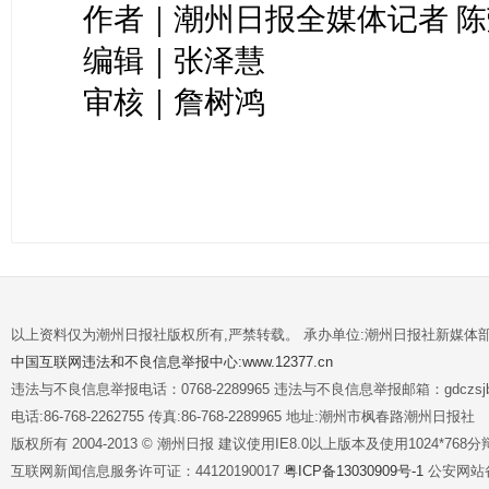
作者｜潮州日报全媒体记者 陈
编辑｜张泽慧
审核｜詹树鸿
以上资料仅为潮州日报社版权所有,严禁转载。 承办单位:潮州日报社新媒体
中国互联网违法和不良信息举报中心:www.12377.cn
违法与不良信息举报电话：0768-2289965 违法与不良信息举报邮箱：gdczsjb@
电话:86-768-2262755 传真:86-768-2289965 地址:潮州市枫春路潮州日报社
版权所有 2004-2013 © 潮州日报 建议使用IE8.0以上版本及使用1024*7
互联网新闻信息服务许可证：44120190017
粤ICP备13030909号-1
公安网站备案