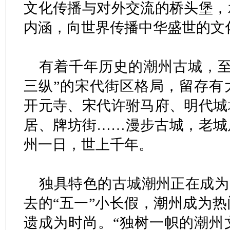
文化传播与对外交流的桥头堡，
内涵，向世界传播中华盛世的文
有着千年历史的潮州古城，至
三纵”的宋代街区格局，留存有
开元寺、宋代许驸马府、明代城
居、牌坊街……漫步古城，老城
州一日，世上千年。
独具特色的古城潮州正在成为
去的“五一”小长假，潮州成为
遗成为时尚。“独树一帜的潮州