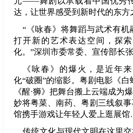
元——舞剧以承载着中国优秀
达，让世界感受到新时代的东方
“《咏春》将舞蹈与武术有机
打开新的艺术表达空间，探索
化。”深圳市委常委、宣传部长
《咏春》的爆火，是近年来
化“破圈”的缩影。粤剧电影《白
《醒·狮》把舞台搬上云端成为
妙将粤菜、南药、粤剧三线叙事
馆携手游戏让年轻人爱上逛展馆
传统文化与现代文明在这里交