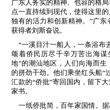
广东人务实的精神、包容的格局
点一直持续到现代，使得这里的
独有的活力和创新精神。”广东
获得者刘斯奋说。
“一溪目汁一船人，一条浴布
颂着侨民历尽千辛万苦出海谋
地”的潮汕地区，人们向海而生
的拼劲干劲。他们乘坐红头船“
汇款的“侨批”寄回国内，留下
家书。
一纸侨批简，百年家国情。据档