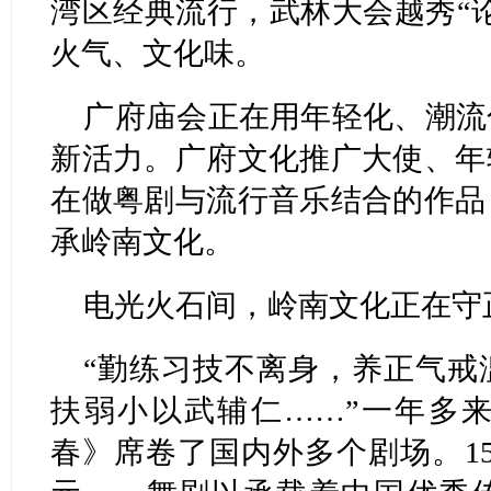
湾区经典流行，武林大会越秀“
火气、文化味。
广府庙会正在用年轻化、潮流
新活力。广府文化推广大使、年
在做粤剧与流行音乐结合的作品
承岭南文化。
电光火石间，岭南文化正在守
“勤练习技不离身，养正气戒
扶弱小以武辅仁……”一年多
春》席卷了国内外多个剧场。15