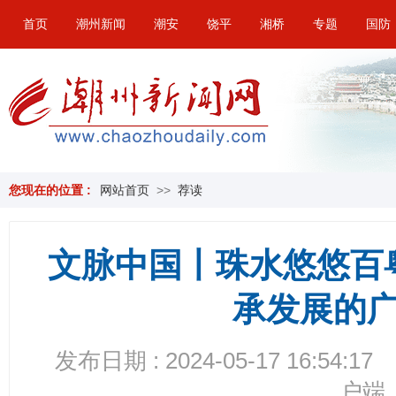
首页
潮州新闻
潮安
饶平
湘桥
专题
国防
您现在的位置 :
网站首页
>>
荐读
文脉中国丨珠水悠悠百
承发展的
发布日期 : 2024-05-17 16:54:17
户端