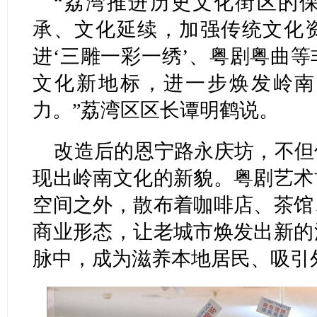
“荔湾推进历史文化街区的
承、文化延续，加强传统文化
进‘三雕一彩一绣’、粤剧粤曲
文化新地标，进一步焕发岭南
力。”荔湾区区长谭明鹤说。
改造后的恩宁路永庆坊，不但
现出岭南文化的新貌。粤剧艺术
空间之外，散布着咖啡店、茶馆
商业形态，让老城市焕发出新的
脉中，成为滋养本地居民、吸引