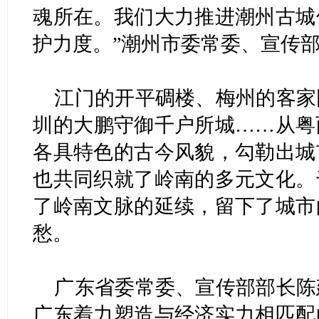
魂所在。我们大力推进潮州古城
护力度。”潮州市委常委、宣传
江门的开平碉楼、梅州的客家
圳的大鹏守御千户所城……从粤
各具特色的古今风貌，勾勒出城
也共同织就了岭南的多元文化。
了岭南文脉的延续，留下了城市
愁。
广东省委常委、宣传部部长陈
广东着力塑造与经济实力相匹配