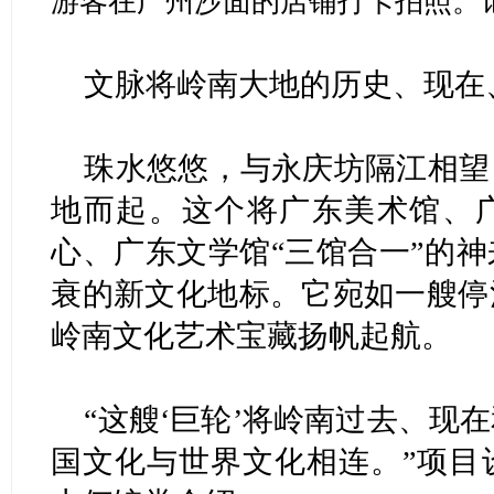
游客在广州沙面的店铺打卡拍照。记
文脉将岭南大地的历史、现在
珠水悠悠，与永庆坊隔江相望
地而起。这个将广东美术馆、
心、广东文学馆“三馆合一”的
衰的新文化地标。它宛如一艘停
岭南文化艺术宝藏扬帆起航。
“这艘‘巨轮’将岭南过去、现
国文化与世界文化相连。”项目