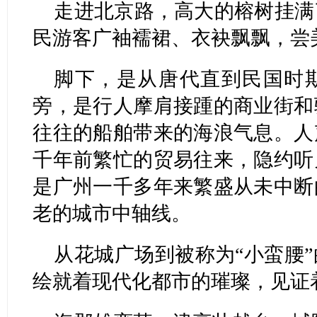
走进北京路，高大的榕树挂满
民游客广袖襦裙、衣袂飘飘，尝
脚下，是从唐代直到民国时期
旁，是行人摩肩接踵的商业街和
往往的船舶带来的海浪气息。人
千年前繁忙的贸易往来，隐约听
是广州一千多年来繁盛从未中断
老的城市中轴线。
从花城广场到被称为“小蛮腰
绘就着现代化都市的璀璨，见证