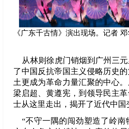
《广东千古情》演出现场。记者 邓
从林则徐虎门销烟到广州三元
了中国反抗帝国主义侵略历史的
土更成为革命力量汇聚的中心。
梁启超、黄遵宪，到领导民主革
士从这里走出，揭开了近代中国
“不守一隅的闯劲塑造了岭南