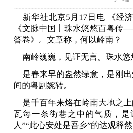
新华社北京5月17日电 《经
《文脉中国丨珠水悠悠百粤传—
答卷》。文章称，何以岭南？
南岭巍巍，见证无言。珠水悠
是春来早的盎然绿意，是刚出
间的粤剧婉转。
是千百年来烙在岭南大地之上
瓦每一条街巷之中的气质，是
人”“此心安处是吾乡”的达观释