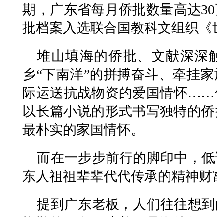
期，广东省每月侨批数量高达30万
批档案入选联合国教科文组织《
堆山填海的侨批、文献深深
乡“下南洋”的拼搏奋斗、牵挂
际运送抗战物资的爱国情怀……
以长篇小说的形式书写独特的侨
最朴实的家国情怀。
而在一步步前行的脚印中，低
东人祖祖辈辈代代传承的精神财
提到广东老板，人们往往想到