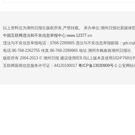
以上资料仅为潮州日报社版权所有,严禁转载。 承办单位:潮州日报社新媒体
中国互联网违法和不良信息举报中心:www.12377.cn
违法与不良信息举报电话：0768-2289965 违法与不良信息举报邮箱：gdczsjb@
电话:86-768-2262755 传真:86-768-2289965 地址:潮州市枫春路潮州日报社
版权所有 2004-2013 © 潮州日报 建议使用IE8.0以上版本及使用1024*7
互联网新闻信息服务许可证：44120190017
粤ICP备13030909号-1
公安网站备案