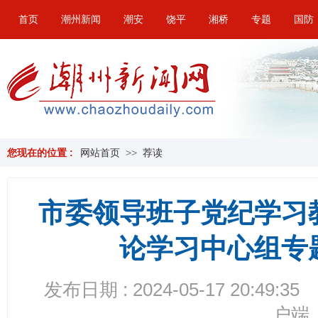
首页
潮州新闻
潮安
饶平
湘桥
专题
国防
您现在的位置 :
网站首页
>>
荐读
市委领导班子党纪学习
论学习中心组专
发布日期 : 2024-05-17 20:49:35
户端