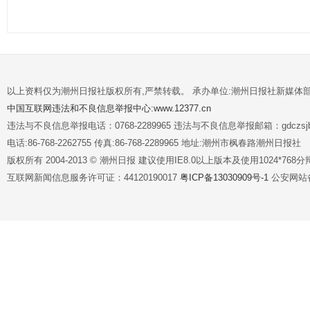
以上资料仅为潮州日报社版权所有,严禁转载。 承办单位:潮州日报社新媒体
中国互联网违法和不良信息举报中心:www.12377.cn
违法与不良信息举报电话：0768-2289965 违法与不良信息举报邮箱：gdczsjb@
电话:86-768-2262755 传真:86-768-2289965 地址:潮州市枫春路潮州日报社
版权所有 2004-2013 © 潮州日报 建议使用IE8.0以上版本及使用1024*7
互联网新闻信息服务许可证：44120190017
粤ICP备13030909号-1
公安网站备案