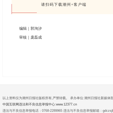
请扫码下载潮州+客户端
编辑｜郭洵汐
审核｜庞磊成
以上资料仅为潮州日报社版权所有,严禁转载。 承办单位:潮州日报社新媒体
中国互联网违法和不良信息举报中心:www.12377.cn
违法与不良信息举报电话：0768-2289965 违法与不良信息举报邮箱：gdczsjb@