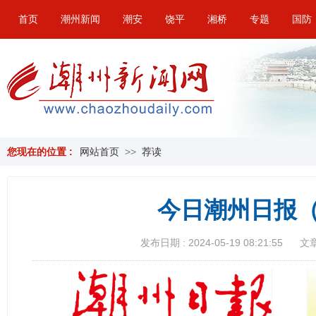
首页
潮州新闻
潮安
饶平
湘桥
专题
国防
您现在的位置 :
网站首页
>>
荐读
今日潮州日报（
发布日期 : 2024-05-19 08:21:55
文章