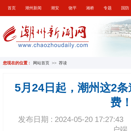
首页
潮州新闻
潮安
饶平
湘桥
专题
国防
您现在的位置 :
网站首页
>>
荐读
5月24日起，潮州这2
费
发布日期 : 2024-05-20 17:27:43
户端