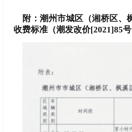
附：潮州市城区（湘
桥区、
收费标准（潮发改价[2021]85