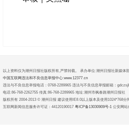
以上资料仅为潮州日报社版权所有,严禁转载。 承办单位:潮州日报社新媒体
中国互联网违法和不良信息举报中心:www.12377.cn
违法与不良信息举报电话：0768-2289965 违法与不良信息举报邮箱：gdczsjb@
电话:86-768-2262755 传真:86-768-2289965 地址:潮州市枫春路潮州日报社
版权所有 2004-2013 © 潮州日报 建议使用IE8.0以上版本及使用1024*7
互联网新闻信息服务许可证：44120190017
粤ICP备13030909号-1
公安网站备案