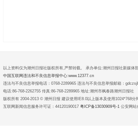
以上资料仅为潮州日报社版权所有,严禁转载。 承办单位:潮州日报社新媒体
中国互联网违法和不良信息举报中心:www.12377.cn
违法与不良信息举报电话：0768-2289965 违法与不良信息举报邮箱：gdczsjb@
电话:86-768-2262755 传真:86-768-2289965 地址:潮州市枫春路潮州日报社
版权所有 2004-2013 © 潮州日报 建议使用IE8.0以上版本及使用1024*7
互联网新闻信息服务许可证：44120190017
粤ICP备13030909号-1
公安网站备案