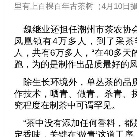
里有上百棵百年古茶树（4月10日
魏继业还担任潮州市茶农协
凤凰镇有4万多人，到了采茶
人，共有6万多人，“在40多
跑，为的是制作出品质最好的凤
除生长环境外，单丛茶的品
作技术，晒青、做青、杀青、
究程度在制茶中可谓罕见。
“茶中没有添加任何香料，都
定香味，关键在‘做青’这道工