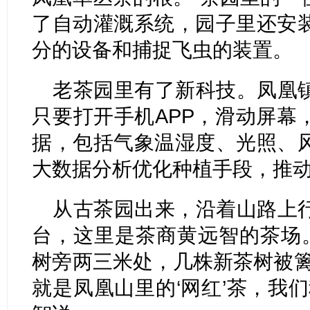
了自动灌溉系统，园子里还安
分的设备和捕捉飞虫的装置。
老茶园里有了新科技。凤凰
只要打开手机APP，滑动屏幕
据，包括气象温湿度、光照、
大数据分析优化种植手段，推
从古茶园出来，沿着山路上
台，这里是茶商黄远智的茶场。
树旁两三米处，几株新茶树被篱
就是凤凰山里的‘网红’茶，我