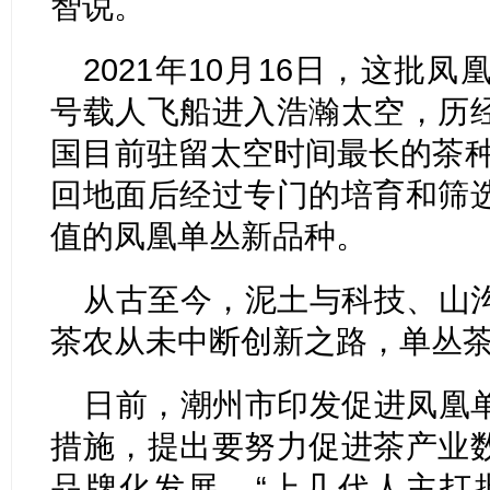
智说。
2021年10月16日，这批
号载人飞船进入浩瀚太空，历经
国目前驻留太空时间最长的茶种
回地面后经过专门的培育和筛
值的凤凰单丛新品种。
从古至今，泥土与科技、山
茶农从未中断创新之路，单丛
日前，潮州市印发促进凤凰
措施，提出要努力促进茶产业
品牌化发展。“上几代人主打