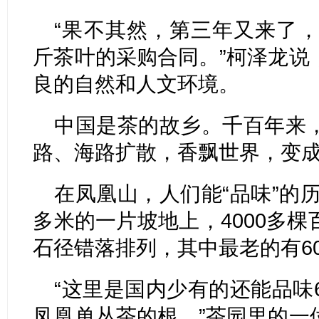
“果不其然，第三年又来了，
斤茶叶的采购合同。”柯泽龙说
良的自然和人文环境。
中国是茶的故乡。千百年来
路、海路扩散，香飘世界，变成
在凤凰山，人们能“品味”的历
多米的一片坡地上，4000多
石径错落排列，其中最老的有6
“这里是国内少有的还能品味
凤凰单丛茶的根。”茶园里的一