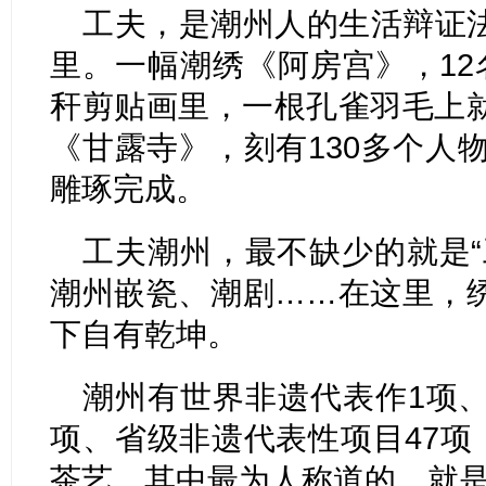
工夫，是潮州人的生活辩证
里。一幅潮绣《阿房宫》，12
秆剪贴画里，一根孔雀羽毛上
《甘露寺》，刻有130多个人物
雕琢完成。
工夫潮州，最不缺少的就是“
潮州嵌瓷、潮剧……在这里，
下自有乾坤。
潮州有世界非遗代表作1项、
项、省级非遗代表性项目47项
茶艺，其中最为人称道的，就是