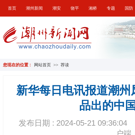
首页
潮州新闻
潮安
饶平
湘桥
专题
国防
您现在的位置 :
网站首页
>>
荐读
新华每日电讯报道潮州
品出的中国
发布日期 : 2024-05-21 09:36:04
户端