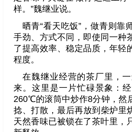
样。”魏继业说。
晒青“看天吃饭”，做青则靠
手劲、方式不同，即使同一种
了提高效率、稳定品质，年轻
程度。
在魏继业经营的茶厂里，一
来。这里是一片忙碌景象：经
260℃的滚筒中炒作8分钟，
捻、打散，最后再放到柴炉里
天然香味已被锁在了茶叶里，