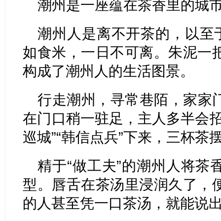
潮州是一座蕴在茶香里的城
潮州人是离不开茶的，以至于
如食米，一日不可离。朱泥一
构成了潮州人的生活图景。
行走潮州，寻常巷陌，家家
在门口稍一驻足，主人多半会招
巡城”“韩信点兵”下来，三杯茶
精于“做工夫”的潮州人将茶
型。唇舌在茶汤里浸润久了，
的人甚至凭一口茶汤，就能说