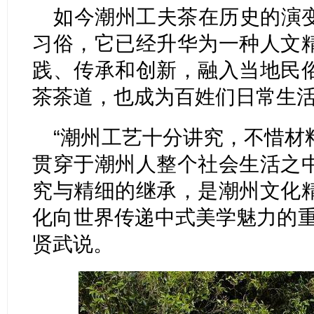
如今潮州工夫茶在历史的演
习俗，它已经升华为一种人文
践、传承和创新，融入当地民
茶茶道，也成为百姓们日常生
“潮州工艺十分讲究，不惜材
贯穿于潮州人整个社会生活之
究与精细的继承，是潮州文化
化向世界传递中式美学魅力的重
贤武说。