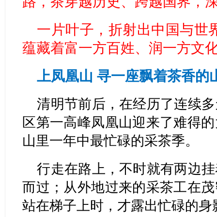
路，茶穿越历史、跨越国界，
一片叶子，折射出中国与世
蕴藏着富一方百姓、润一方文化
上凤凰山 寻一座飘着茶香的
清明节前后，在经历了连续多
区第一高峰凤凰山迎来了难得的
山里一年中最忙碌的采茶季。
行走在路上，不时就有两边挂
而过；从外地过来的采茶工在茂
站在梯子上时，才露出忙碌的身