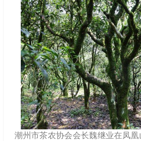
潮州市茶农协会会长魏继业在凤凰