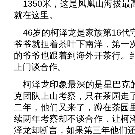
1350米，这是凤凰山海拔
就在这里。
46岁的柯泽龙是家族第16代
爷爷就担着茶叶下南洋，第一
的爷爷也跟着到海外开茶行。
上门谈合作。
柯泽龙印象最深的是星巴克的“
克团队上山考察，只在茶园走
二年，他们又来了，蹲在茶园
续两年考察却不谈合作，让柯
泽龙却断言，如果第三年他们