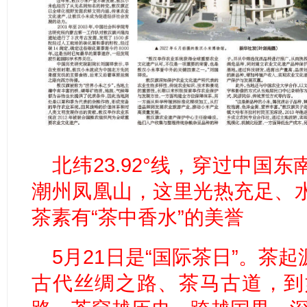
北纬23.92°线，穿过中国
潮州凤凰山，这里光热充足、
茶素有“茶中香水”的美誉
5月21日是“国际茶日”。茶
古代丝绸之路、茶马古道，到