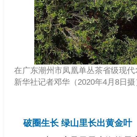
在广东潮州市凤凰单丛茶省级现代
新华社记者邓华（2020年4月8日摄
破圈生长 绿山里长出黄金叶