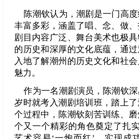
陈潮钦认为，潮剧是一门高度
丰富多彩，涵盖了唱、念、做、
剧目内容广泛、舞台美术也极具
的历史和深厚的文化底蕴，通过
入地了解潮州的历史文化和社会
魅力。
作为一名潮剧演员，陈潮钦深
岁时就考入潮剧培训班，踏上了
个过程中，陈潮钦刻苦训练、磨
个又一个精彩的角色奠定了扎实
艺术容易‘一炮而红’，实现成