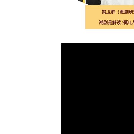
梁卫群（潮剧研
潮剧是解读 潮汕