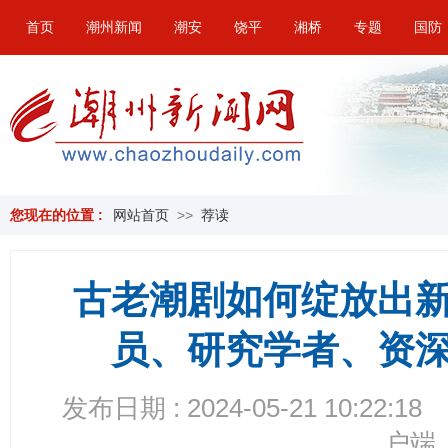
首页
潮州新闻
潮安
饶平
湘桥
专题
国防
您现在的位置 :
网站首页
>>
荐读
古老潮剧如何绽放出
员、研究学者、资深
发布日期 : 2024-05-21 10:22:18
户端