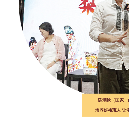
陈潮钦（国家一
培养好接班人 让