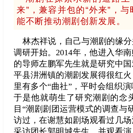
来”，兼容并包的“外来”，与
能不断推动潮剧创新发展。
林杰祥说，自己与潮剧的缘分
调研开始。2014年，他进入华
的导师左鹏军先生就是研究中国
平县汫洲镇的潮剧发展得很红火
里有多个“曲社”，平时会组织
于是他就萌生了研究潮剧的念
目“潮剧剧团运营模式的调查与
访过，在谢慧如剧场观看过几场
采访团长郭明城先生，并观看演