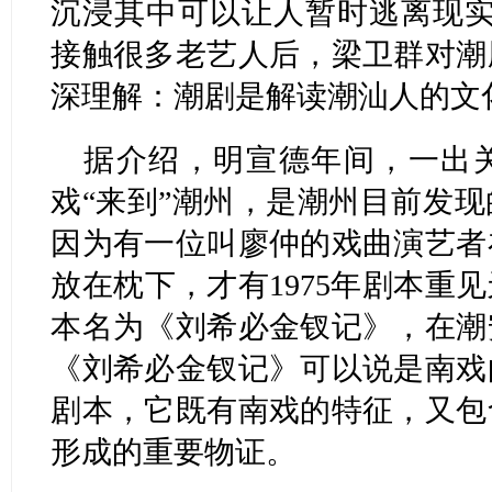
沉浸其中可以让人暂时逃离现实
接触很多老艺人后，梁卫群对潮
深理解：潮剧是解读潮汕人的文
据介绍，明宣德年间，一出
戏“来到”潮州，是潮州目前发
因为有一位叫廖仲的戏曲演艺者
放在枕下，才有1975年剧本重
本名为《刘希必金钗记》，在潮
《刘希必金钗记》可以说是南戏
剧本，它既有南戏的特征，又包
形成的重要物证。